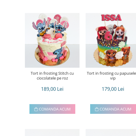
Tort in frosting Stitch cu
Tort in frosting cu papusele
ciocolatele pe roz
vip
189,00 Lei
179,00 Lei
COMANDA ACUM
COMANDA ACUM