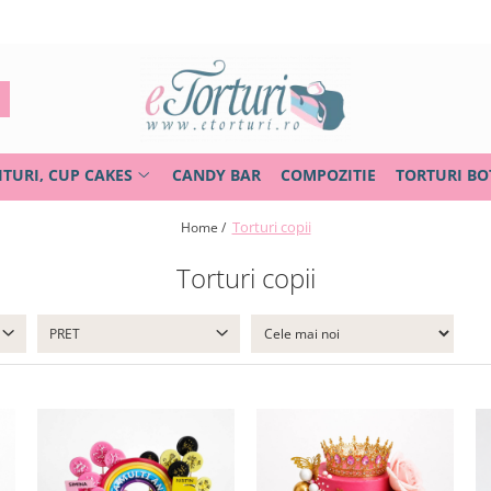
ITURI, CUP CAKES
CANDY BAR
COMPOZITIE
TORTURI BO
Torturi copii
Home /
Torturi copii
PRET