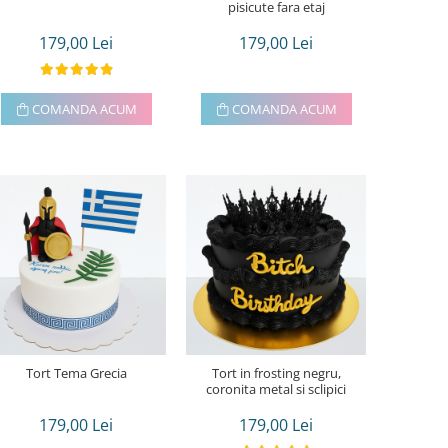
pisicute fara etaj
179,00 Lei
179,00 Lei
COMANDA ACUM
COMANDA ACUM
Tort Tema Grecia
Tort in frosting negru,
coronita metal si sclipici
179,00 Lei
179,00 Lei