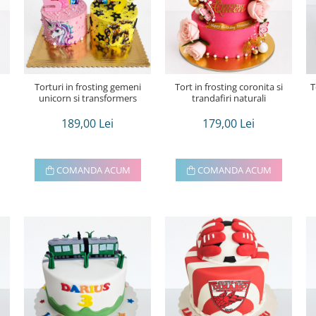
Torturi in frosting gemeni
Tort in frosting coronita si
T
unicorn si transformers
trandafiri naturali
189,00 Lei
179,00 Lei
COMANDA ACUM
COMANDA ACUM