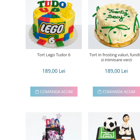
Tort Lego Tudor 6
Tort in frosting valuri, fundi
si inimioare verzi
189,00 Lei
189,00 Lei
COMANDA ACUM
COMANDA ACUM