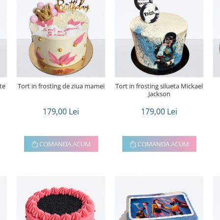
te
Tort in frosting de ziua mamei
Tort in frosting silueta Mickael
Jackson
179,00 Lei
179,00 Lei
COMANDA ACUM
COMANDA ACUM