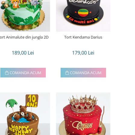
ort Animalute din jungla 2D
Tort Kendama Darius
189,00 Lei
179,00 Lei
COMANDA ACUM
COMANDA ACUM