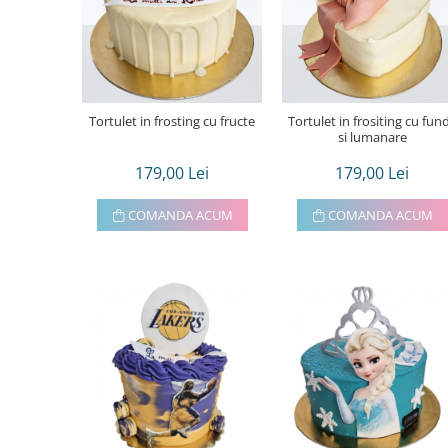
Tortulet in frosting cu fructe
Tortulet in frositing cu fun
si lumanare
179,00 Lei
179,00 Lei
COMANDA ACUM
COMANDA ACUM