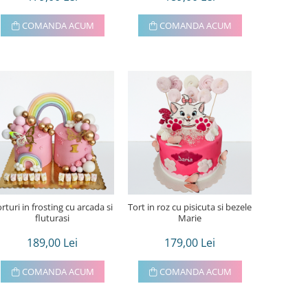
COMANDA ACUM
COMANDA ACUM
rturi in frosting cu arcada si
Tort in roz cu pisicuta si bezele
fluturasi
Marie
189,00 Lei
179,00 Lei
COMANDA ACUM
COMANDA ACUM