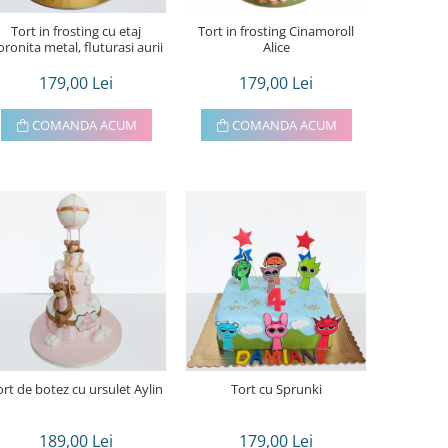
Tort in frosting cu etaj
Tort in frosting Cinamoroll
oronita metal, fluturasi aurii
Alice
179,00 Lei
179,00 Lei
COMANDA ACUM
COMANDA ACUM
ort de botez cu ursulet Aylin
Tort cu Sprunki
189,00 Lei
179,00 Lei