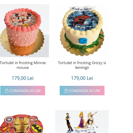
Tortulet in frosting Minnie
Tortulet in frosting Grizzy si
mouse
lemingii
179,00 Lei
179,00 Lei
COMANDA ACUM
COMANDA ACUM