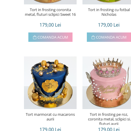
Tort in frosting coronita
Tort in frosting cu fotbal
metal, fluturi sclipici Sweet 16
Nicholas
179,00 Lei
179,00 Lei
COMANDA ACUM
COMANDA ACUM
Tort marmorat cu macarons
Tort in frosting pe roz,
aurii
coronita metal, sclipici si
fluturi aurii
179,00 Lei
179,00 Lei