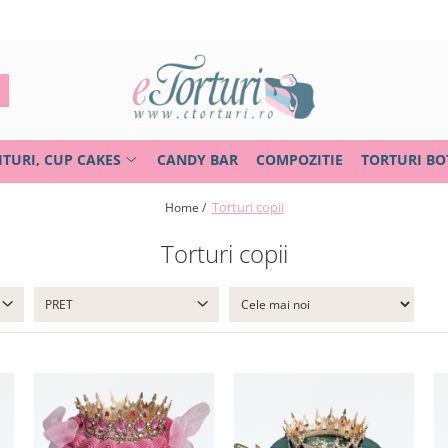
ITURI, CUP CAKES
CANDY BAR
COMPOZITIE
TORTURI BO
Torturi copii
Home /
Torturi copii
PRET