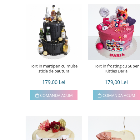
Tort in martipan cu multe
Tort in frosting cu Super
sticle de bautura
Kitties Daria
179,00 Lei
179,00 Lei
COMANDA ACUM
COMANDA ACUM