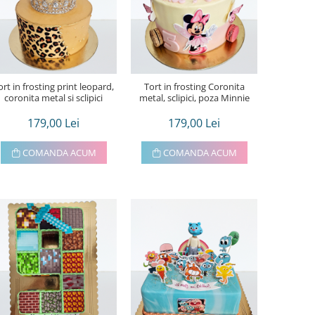
ort in frosting print leopard,
Tort in frosting Coronita
coronita metal si sclipici
metal, sclipici, poza Minnie
179,00 Lei
179,00 Lei
COMANDA ACUM
COMANDA ACUM