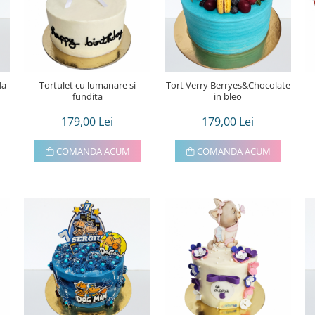
da
Tortulet cu lumanare si
Tort Verry Berryes&Chocolate
fundita
in bleo
179,00 Lei
179,00 Lei
COMANDA ACUM
COMANDA ACUM