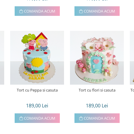
COMANDA ACUM
COMANDA ACUM
Tort cu Peppa si casuta
Tort cu flori si casuta
To
189,00 Lei
189,00 Lei
COMANDA ACUM
COMANDA ACUM