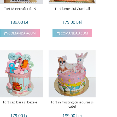
Tort Minecraft cifra 9
Tort lumea lui Gumball
189,00 Lei
179,00 Lei
COMANDA ACUM
COMANDA ACUM
Tort capibara si bezele
Tort in frosting cu iepuras si
catel
179,00 Lei
189,00 Lei