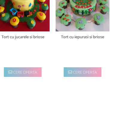
Tort cu jucarele si briose
Tort cu iepurasi si briose
CERE OFERTA
CERE OFERTA