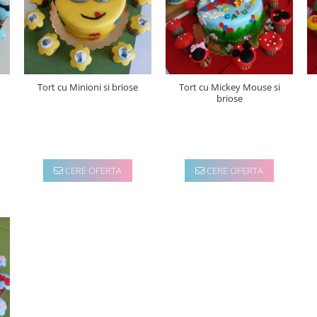
Tort cu Minioni si briose
Tort cu Mickey Mouse si
briose
CERE OFERTA
CERE OFERTA