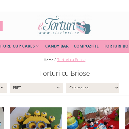
ITURI, CUP CAKES
CANDY BAR
COMPOZITIE
TORTURI BO
Torturi cu Briose
Home /
Torturi cu Briose
PRET