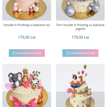
Ursulet in frosting cu baloane roz
Tort Ursulet in frosting cu baloane
argintii
179,00 Lei
179,00 Lei
COMANDA ACUM
COMANDA ACUM