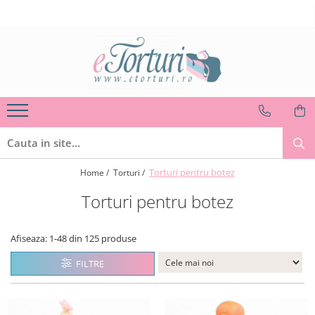
Torturi
Prajituri, cup cakes
Noutăți
Torturi in pasta de zahar pentru fetite
Briose,cup cakes
Torturi noi
Torturi in pasta de zahar pentru
Prajituri de casa, cozonaci
Tortulețe 1.7 kg - 2 kg
baietei
Fursecuri, pateuri, saleuri
Machete / Modele inedite
Torturi pentru pasiuni
Mini prajituri
Poze comestibile
Torturi cu poza
Figurine
Torturi pentru nunta
Torturi pentru botez
Home /
Torturi /
Torturi FIRME
Torturi pentru adulti
Torturi pentru botez
Torturi pentru botez
Torturi speciale fara martipan
Afiseaza:
1-
48
din
125
produse
Torturi de lux
FILTRE
Torturi in frosting- crema
Torturi Firme / Corporate / Business
Torturi in frosting- crema pentru fetite