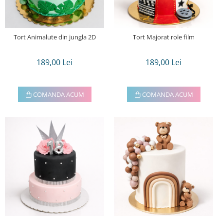
Tort Animalute din jungla 2D
Tort Majorat role film
189,00 Lei
189,00 Lei
COMANDA ACUM
COMANDA ACUM