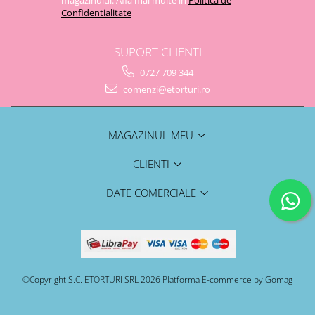
magazinului. Afla mai multe in
Politica de
Confidentialitate
SUPORT CLIENTI
0727 709 344
comenzi@etorturi.ro
MAGAZINUL MEU
CLIENTI
DATE COMERCIALE
©Copyright S.C. ETORTURI SRL 2026
Platforma E-commerce by Gomag