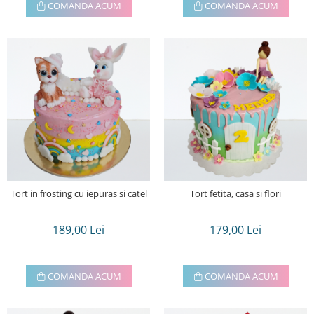
COMANDA ACUM
COMANDA ACUM
Tort in frosting cu iepuras si catel
Tort fetita, casa si flori
189,00 Lei
179,00 Lei
COMANDA ACUM
COMANDA ACUM