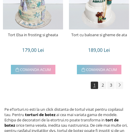
Tort Elsa in frosting si gheata
Tort cu baloane si gheme de ata
179,00 Lei
189,00 Lei
COMANDA ACUM
COMANDA ACUM
1
2
3
Pe eTorturi.ro esti la un click distanta de tortul visat pentru copilasul
tau. Pentru
torturi de botez
ai cea mai variata gama de modele.
Echipa de decoratori de la etortrui.ro poate transforma in
tort de
botez
orice tema vesela, inedita sau nastrusnica. De cele mai multe ori,
pentru rasfatul invitatilor dvs, tortul de botez poate fi insotit si de un