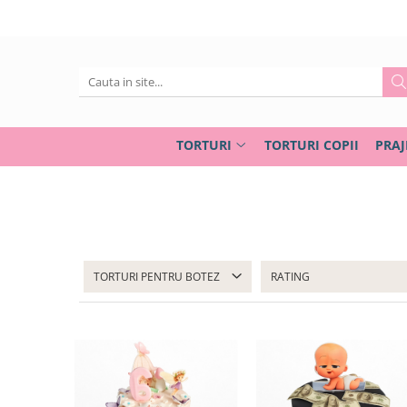
Torturi
Prajituri, cup cakes
Noutăți
Torturi in pasta de zahar pentru fetite
Briose,cup cakes
Torturi noi
Torturi in pasta de zahar pentru
Prajituri de casa, cozonaci
Tortulețe 1.7 kg - 2 kg
baietei
TORTURI
TORTURI COPII
PRAJ
Fursecuri, pateuri, saleuri
Machete / Modele inedite
Torturi pentru pasiuni
Mini prajituri
Poze comestibile
Torturi cu poza
Figurine
Torturi pentru nunta
Torturi FIRME
Torturi pentru adulti
Torturi pentru botez
TORTURI PENTRU BOTEZ
RATING
Torturi speciale fara martipan
Torturi de lux
Torturi in frosting- crema
Torturi Firme / Corporate / Business
Torturi in frosting- crema pentru fetite