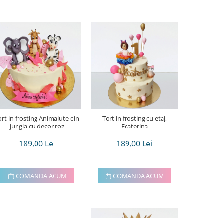
ort in frosting Animalute din
Tort in frosting cu etaj,
jungla cu decor roz
Ecaterina
189,00 Lei
189,00 Lei
COMANDA ACUM
COMANDA ACUM