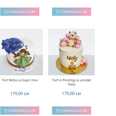
COMANDA ACUM
COMANDA ACUM
Tort fetita cu bujor mov
Tort in frosting cu ursulet
Naty
179,00 Lei
179,00 Lei
COMANDA ACUM
COMANDA ACUM