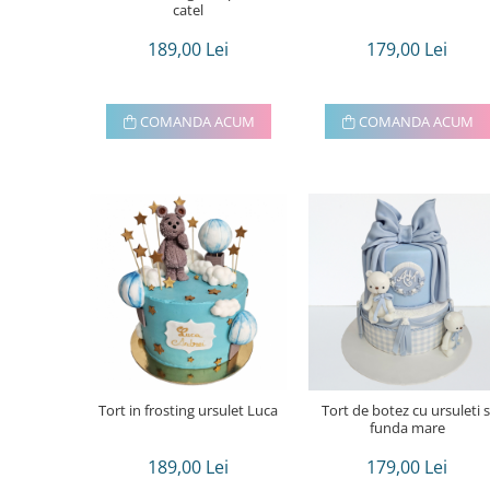
catel
189,00 Lei
179,00 Lei
COMANDA ACUM
COMANDA ACUM
Tort in frosting ursulet Luca
Tort de botez cu ursuleti s
funda mare
189,00 Lei
179,00 Lei