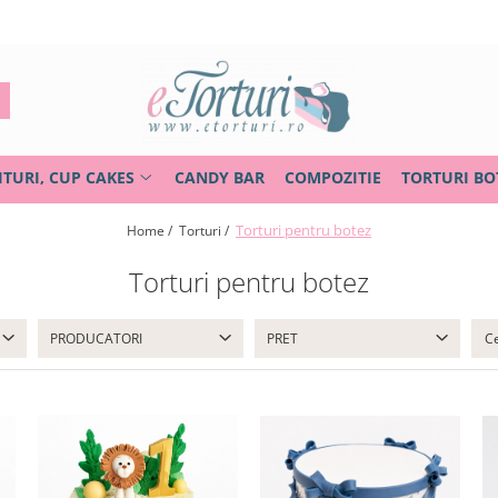
ITURI, CUP CAKES
CANDY BAR
COMPOZITIE
TORTURI BO
Torturi pentru botez
Home /
Torturi /
Torturi pentru botez
PRODUCATORI
PRET