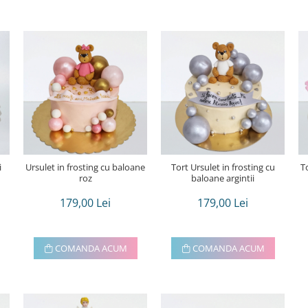
i
Ursulet in frosting cu baloane
Tort Ursulet in frosting cu
T
roz
baloane argintii
179,00 Lei
179,00 Lei
COMANDA ACUM
COMANDA ACUM