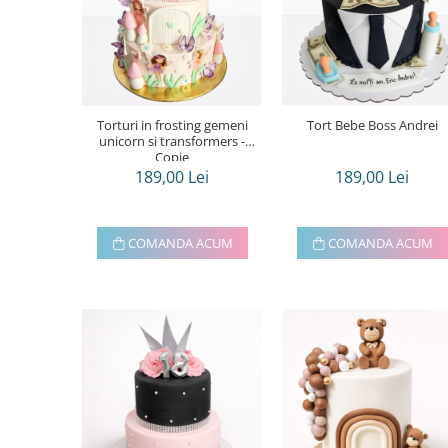
Torturi in frosting- crema pentru
baieti
Torturi cu flori
Tortulețe 1.7 kg - 2 kg
Torturi in frosting gemeni
Tort Bebe Boss Andrei
unicorn si transformers -
Copie
189,00 Lei
189,00 Lei
COMANDA ACUM
COMANDA ACUM