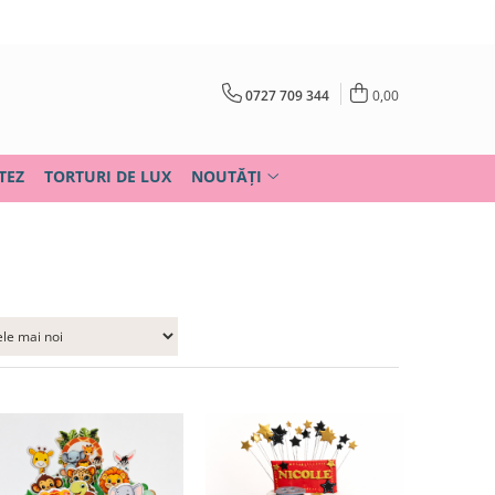
0727 709 344
0,00
TEZ
TORTURI DE LUX
NOUTĂȚI