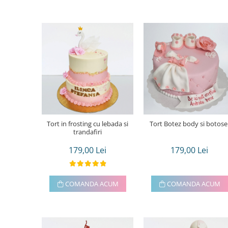
Tort in frosting cu lebada si
Tort Botez body si botose
trandafiri
179,00 Lei
179,00 Lei
COMANDA ACUM
COMANDA ACUM