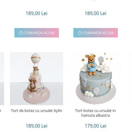
189,00 Lei
189,00 Lei
COMANDA ACUM
COMANDA ACUM
i
Tort de botez cu ursulet Aylin
Tort botez cu ursulet in
hainuta albastra
189,00 Lei
179,00 Lei