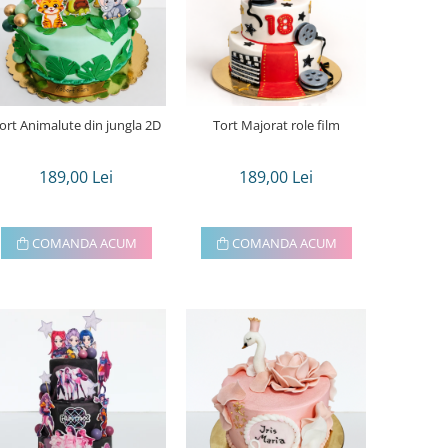
ort Animalute din jungla 2D
Tort Majorat role film
189,00 Lei
189,00 Lei
COMANDA ACUM
COMANDA ACUM