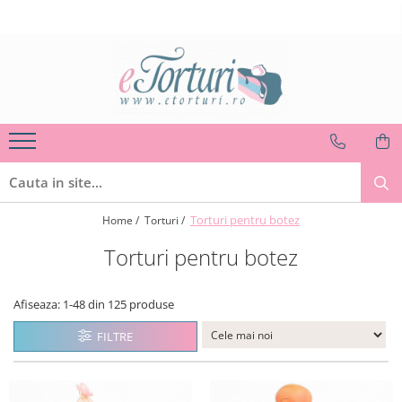
Torturi
Prajituri, cup cakes
Noutăți
Torturi in pasta de zahar pentru fetite
Briose,cup cakes
Torturi noi
Torturi in pasta de zahar pentru
Prajituri de casa, cozonaci
Tortulețe 1.7 kg - 2 kg
baietei
Fursecuri, pateuri, saleuri
Machete / Modele inedite
Torturi pentru pasiuni
Mini prajituri
Poze comestibile
Torturi cu poza
Figurine
Torturi pentru nunta
Torturi pentru botez
Home /
Torturi /
Torturi FIRME
Torturi pentru adulti
Torturi pentru botez
Torturi pentru botez
Torturi speciale fara martipan
Afiseaza:
1-
48
din
125
produse
Torturi de lux
FILTRE
Torturi in frosting- crema
Torturi Firme / Corporate / Business
Torturi in frosting- crema pentru fetite