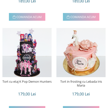
189,00 Lei
189,00 Lei
COMANDA ACUM
COMANDA ACUM
Tort cu etaj K Pop Demon Hunters
Tort in frosting cu Lebada Iris
Maria
179,00 Lei
179,00 Lei