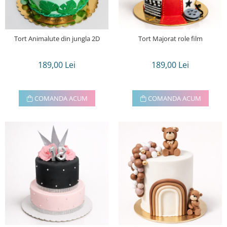
Tort Animalute din jungla 2D
Tort Majorat role film
189,00 Lei
189,00 Lei
COMANDA ACUM
COMANDA ACUM