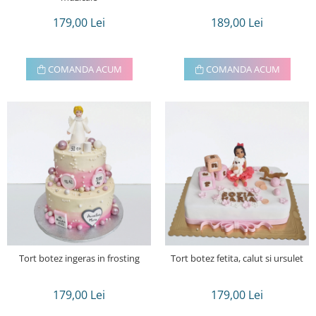
179,00 Lei
189,00 Lei
COMANDA ACUM
COMANDA ACUM
Tort botez ingeras in frosting
Tort botez fetita, calut si ursulet
179,00 Lei
179,00 Lei