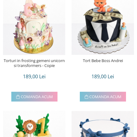
Torturi in frosting- crema pentru
baieti
Torturi cu flori
Tortulețe 1.7 kg - 2 kg
Torturi in frosting gemeni unicorn
Tort Bebe Boss Andrei
si transformers - Copie
189,00 Lei
189,00 Lei
COMANDA ACUM
COMANDA ACUM