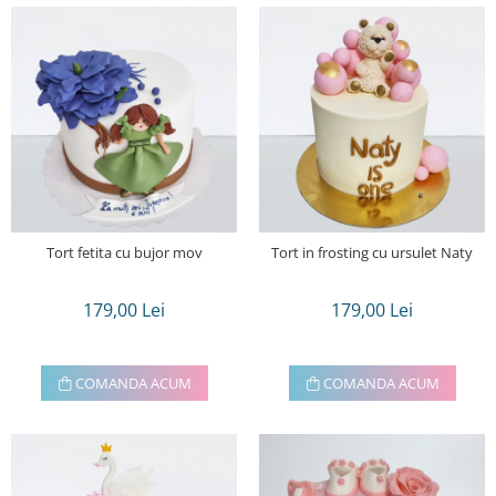
Tort fetita cu bujor mov
Tort in frosting cu ursulet Naty
179,00 Lei
179,00 Lei
COMANDA ACUM
COMANDA ACUM