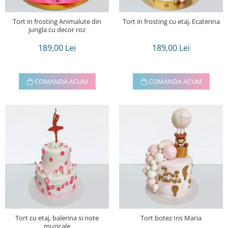
Tort in frosting Animalute din
Tort in frosting cu etaj, Ecaterina
jungla cu decor roz
189,00 Lei
189,00 Lei
COMANDA ACUM
COMANDA ACUM
Tort cu etaj, balerina si note
Tort botez Iris Maria
muzicale