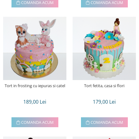
COMANDA ACUM
COMANDA ACUM
Tort in frosting cu iepuras si catel
Tort fetita, casa si flori
189,00 Lei
179,00 Lei
COMANDA ACUM
COMANDA ACUM