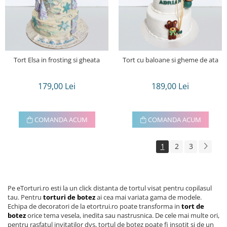
Tort Elsa in frosting si gheata
Tort cu baloane si gheme de ata
179,00 Lei
189,00 Lei
COMANDA ACUM
COMANDA ACUM
1
2
3
Pe eTorturi.ro esti la un click distanta de tortul visat pentru copilasul
tau. Pentru
torturi de botez
ai cea mai variata gama de modele.
Echipa de decoratori de la etortrui.ro poate transforma in
tort de
botez
orice tema vesela, inedita sau nastrusnica. De cele mai multe ori,
pentru rasfatul invitatilor dvs, tortul de botez poate fi insotit si de un