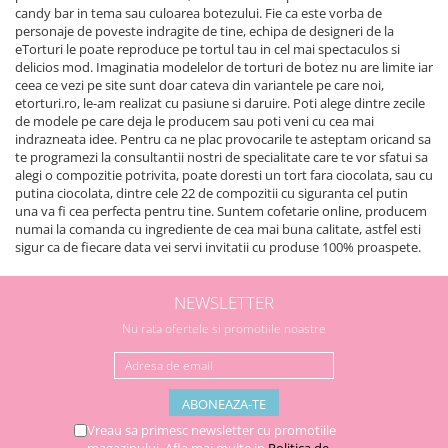
candy bar in tema sau culoarea botezului. Fie ca este vorba de
personaje de poveste indragite de tine, echipa de designeri de la
eTorturi le poate reproduce pe tortul tau in cel mai spectaculos si
delicios mod. Imaginatia modelelor de torturi de botez nu are limite iar
ceea ce vezi pe site sunt doar cateva din variantele pe care noi,
etorturi.ro, le-am realizat cu pasiune si daruire. Poti alege dintre zecile
de modele pe care deja le producem sau poti veni cu cea mai
indrazneata idee. Pentru ca ne plac provocarile te asteptam oricand sa
te programezi la consultantii nostri de specialitate care te vor sfatui sa
alegi o compozitie potrivita, poate doresti un tort fara ciocolata, sau cu
putina ciocolata, dintre cele 22 de compozitii cu siguranta cel putin
una va fi cea perfecta pentru tine. Suntem cofetarie online, producem
numai la comanda cu ingrediente de cea mai buna calitate, astfel esti
sigur ca de fiecare data vei servi invitatii cu produse 100% proaspete.
NEWSLETTER
Nu rata ofertele si promotiile noastre
Vreau sa primesc newsletter cu promotiile