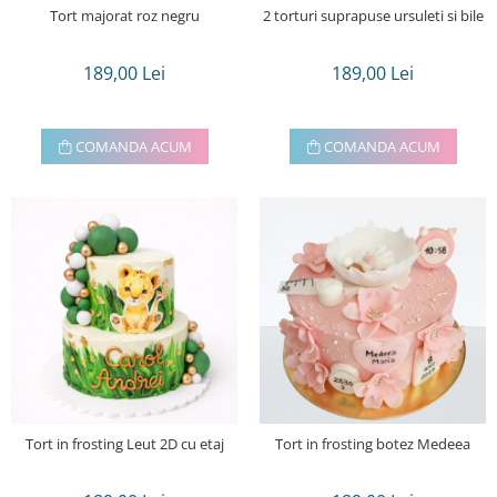
Tort majorat roz negru
2 torturi suprapuse ursuleti si bile
189,00 Lei
189,00 Lei
COMANDA ACUM
COMANDA ACUM
Tort in frosting Leut 2D cu etaj
Tort in frosting botez Medeea