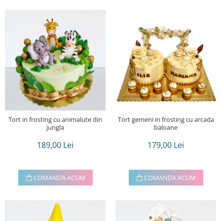
Tort in frosting cu animalute din
Tort gemeni in frosting cu arcada
jungla
baloane
189,00 Lei
179,00 Lei
COMANDA ACUM
COMANDA ACUM