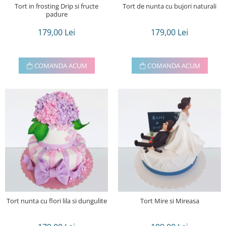
Tort in frosting Drip si fructe
Tort de nunta cu bujori naturali
padure
179,00 Lei
179,00 Lei
COMANDA ACUM
COMANDA ACUM
Tort nunta cu flori lila si dungulite
Tort Mire si Mireasa