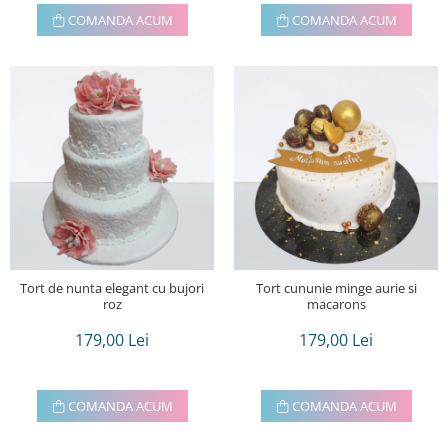
COMANDA ACUM
COMANDA ACUM
Tort de nunta elegant cu bujori
Tort cununie minge aurie si
roz
macarons
179,00 Lei
179,00 Lei
COMANDA ACUM
COMANDA ACUM