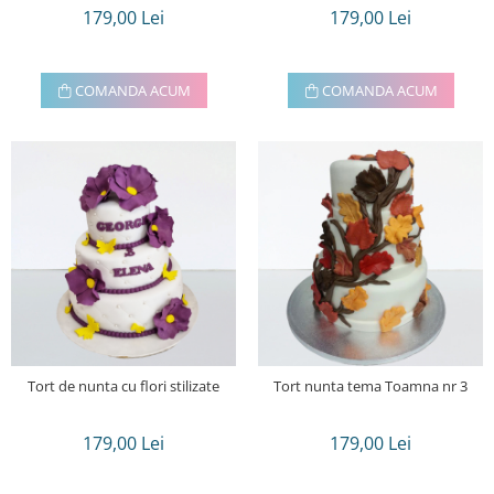
179,00 Lei
179,00 Lei
COMANDA ACUM
COMANDA ACUM
Tort de nunta cu flori stilizate
Tort nunta tema Toamna nr 3
179,00 Lei
179,00 Lei