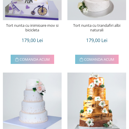
Tort nunta cu inimioare mov si
Tort nunta cu trandafiri albi
bicicleta
naturali
179,00 Lei
179,00 Lei
COMANDA ACUM
COMANDA ACUM