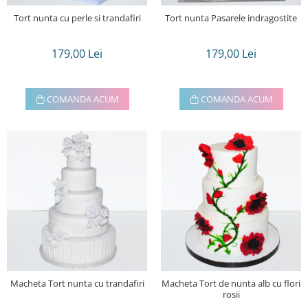
Tort nunta cu perle si trandafiri
Tort nunta Pasarele indragostite
179,00 Lei
179,00 Lei
COMANDA ACUM
COMANDA ACUM
Macheta Tort nunta cu trandafiri
Macheta Tort de nunta alb cu flori
rosii