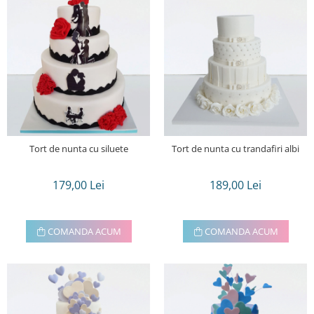
Tort de nunta cu siluete
Tort de nunta cu trandafiri albi
179,00 Lei
189,00 Lei
COMANDA ACUM
COMANDA ACUM