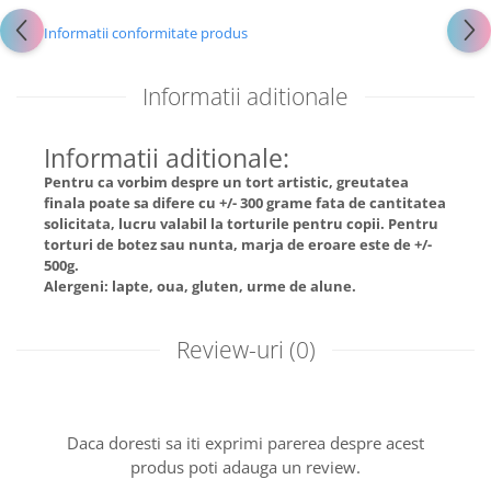
Informatii conformitate produs
Informatii aditionale
Informatii aditionale:
Pentru ca vorbim despre un tort artistic, greutatea
finala poate sa difere cu +/- 300 grame fata de cantitatea
solicitata, lucru valabil la torturile pentru copii. Pentru
torturi de botez sau nunta, marja de eroare este de +/-
500g.
Alergeni: lapte, oua, gluten, urme de alune.
Review-uri
(0)
Daca doresti sa iti exprimi parerea despre acest
produs poti adauga un review.