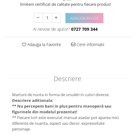
Emitem certificat de calitate pentru fiecare produs!
ADAUGA IN COS
Ai nevoie de ajutor?
0727 709 344
Adauga la Favorite
Cere informatii
Descriere
Marturii de nunta in forma de ursuleti in culori diverse.
Descriere aditionala:
** Nu percepem bani in plus pentru manoperă sau
figurinele din modelul prezentat!
** Fiecare tort este executat manual asadar pot aparea mici
diferente de nuanta, aspect sau decor, expresivitate
personaje.