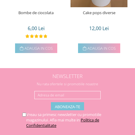
Bombe de ciocolata
Cake pops diverse
6,00 Lei
12,00 Lei
ADAUGA IN COS
ADAUGA IN COS
NEWSLETTER
Nu rata ofertele si promotiile noastre
Vreau sa primesc newsletter cu promotiile
magazinului. Afla mai multe in
Politica de
Confidentialitate