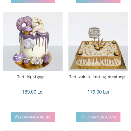
Tort drip si gogosi
Tort Ivoire in frosting- dreptunghi
189,00 Lei
179,00 Lei
COMANDA ACUM
COMANDA ACUM