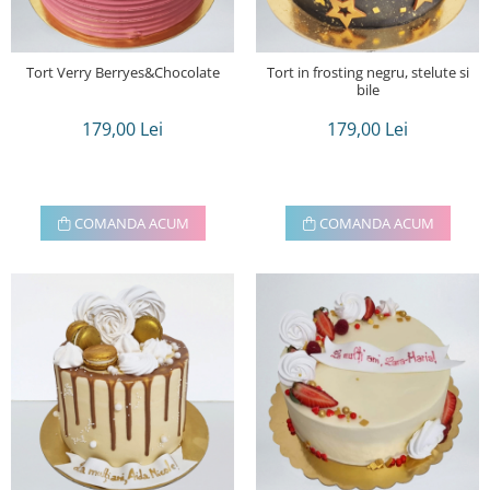
Tort Verry Berryes&Chocolate
Tort in frosting negru, stelute si
bile
179,00 Lei
179,00 Lei
COMANDA ACUM
COMANDA ACUM