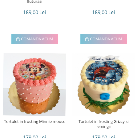
fluturasi
189,00 Lei
189,00 Lei
COMANDA ACUM
COMANDA ACUM
Tortulet in frosting Minnie mouse
Tortulet in frosting Grizzy si
lemingii
179,00 Lei
179,00 Lei