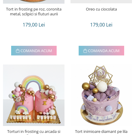
Oreo cu ciocolata
Tort in frosting pe roz, coronita
metal, sclipici si fluturi aurii
179,00 Lei
179,00 Lei
COMANDA ACUM
COMANDA ACUM
Torturi in frosting cu arcada si
Tort inimioare diamant pe lila