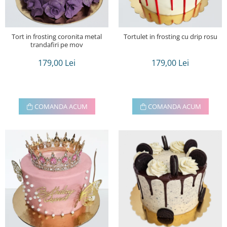
Tort in frosting coronita metal
Tortulet in frosting cu drip rosu
trandafiri pe mov
179,00 Lei
179,00 Lei
COMANDA ACUM
COMANDA ACUM