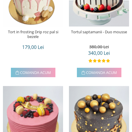
Tort in frosting Drip roz pal si
Tortul saptamanii - Duo mousse
bezele
179,00 Lei
380,00 Lei
340,00 Lei
COMANDA ACUM
COMANDA ACUM