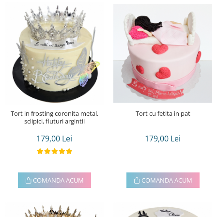
Tort cu fetita in pat
Tort in frosting coronita metal,
sclipici, fluturi argintii
179,00 Lei
179,00 Lei
COMANDA ACUM
COMANDA ACUM