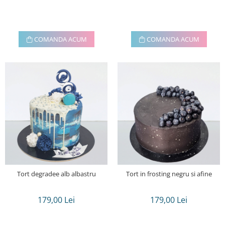
COMANDA ACUM
COMANDA ACUM
Tort degradee alb albastru
Tort in frosting negru si afine
179,00 Lei
179,00 Lei