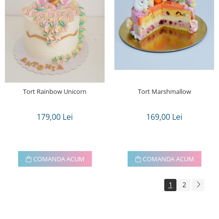
Tort Rainbow Unicorn
Tort Marshmallow
179,00 Lei
169,00 Lei
COMANDA ACUM
COMANDA ACUM
1
2