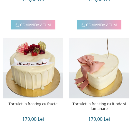
COMANDA ACUM
COMANDA ACUM
Tortulet in frosting cu fructe
Tortulet in frositing cu funda si
lumanare
179,00 Lei
179,00 Lei