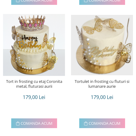
COMANDA ACUM
COMANDA ACUM
Tort in frosting cu etaj Coronita
Tortulet in frosting cu fluturi si
metal, fluturasi aurii
lumanare aurie
179,00 Lei
179,00 Lei
COMANDA ACUM
COMANDA ACUM