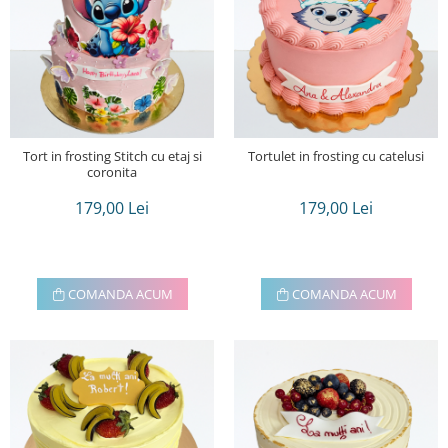
Tort in frosting Stitch cu etaj si
Tortulet in frosting cu catelusi
coronita
179,00 Lei
179,00 Lei
COMANDA ACUM
COMANDA ACUM