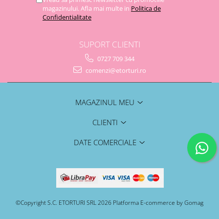
magazinului. Afla mai multe in
Politica de
Confidentialitate
SUPORT CLIENTI
0727 709 344
comenzi@etorturi.ro
MAGAZINUL MEU
CLIENTI
DATE COMERCIALE
©Copyright S.C. ETORTURI SRL 2026
Platforma E-commerce by Gomag