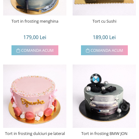
Tort in frosting menghina
Tort cu Sushi
179,00 Lei
189,00 Lei
COMANDA ACUM
COMANDA ACUM
Tort in frosting dulciuri pe lateral
Tort in frosting BMW JON