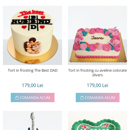
Tort in frosting The Best DAD
Tort in frosting cu aveline colorate
divers
179,00 Lei
179,00 Lei
COMANDA ACUM
COMANDA ACUM