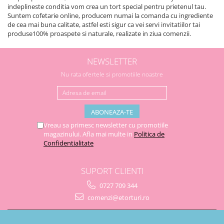
indeplineste conditia vom crea un tort special pentru prietenul tau.
Suntem cofetarie online, producem numai la comanda cu ingrediente
de cea mai buna calitate, astfel esti sigur ca vei servi invitatiilor tai
produse100% proaspete si naturale, realizate in ziua comenzii.
NEWSLETTER
Nu rata ofertele si promotiile noastre
Vreau sa primesc newsletter cu promotiile
magazinului. Afla mai multe in
Politica de
Confidentialitate
SUPORT CLIENTI
0727 709 344
comenzi@etorturi.ro