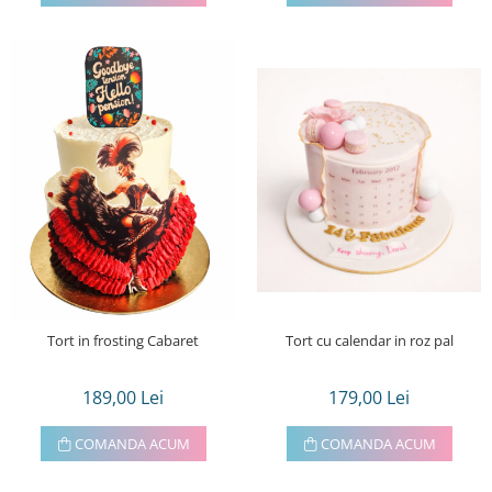
Tort cu calendar in roz pal
Tort in frosting Cabaret
179,00 Lei
189,00 Lei
COMANDA ACUM
COMANDA ACUM