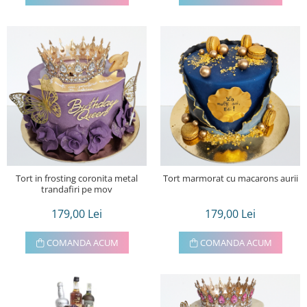
Tort in frosting coronita metal
Tort marmorat cu macarons aurii
trandafiri pe mov
179,00 Lei
179,00 Lei
COMANDA ACUM
COMANDA ACUM