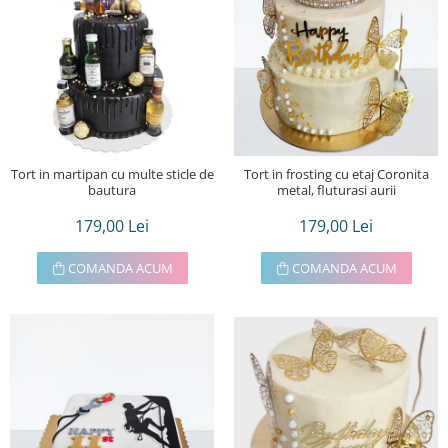
Tort in martipan cu multe sticle de
Tort in frosting cu etaj Coronita
bautura
metal, fluturasi aurii
179,00 Lei
179,00 Lei
COMANDA ACUM
COMANDA ACUM