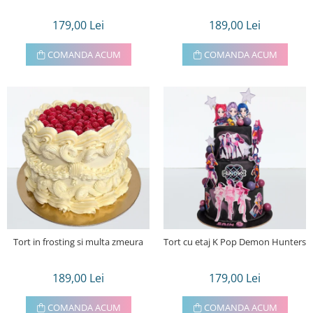
179,00 Lei
189,00 Lei
COMANDA ACUM
COMANDA ACUM
Tort in frosting si multa zmeura
Tort cu etaj K Pop Demon Hunters
189,00 Lei
179,00 Lei
COMANDA ACUM
COMANDA ACUM