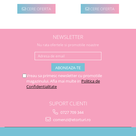
CERE OFERTA
CERE OFERTA
NEWSLETTER
Nu rata ofertele si promotiile noastre
Vreau sa primesc newsletter cu promotiile
magazinului. Afla mai multe in
Politica de
Confidentialitate
SUPORT CLIENTI
0727 709 344
comenzi@etorturi.ro