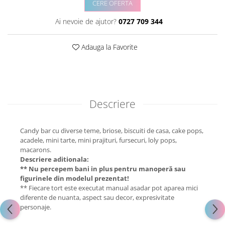
CERE OFERTA
Ai nevoie de ajutor?
0727 709 344
Adauga la Favorite
Descriere
Candy bar cu diverse teme, briose, biscuiti de casa, cake pops,
acadele, mini tarte, mini prajituri, fursecuri, loly pops,
macarons.
Descriere aditionala:
** Nu percepem bani in plus pentru manoperă sau
figurinele din modelul prezentat!
** Fiecare tort este executat manual asadar pot aparea mici
diferente de nuanta, aspect sau decor, expresivitate
personaje.