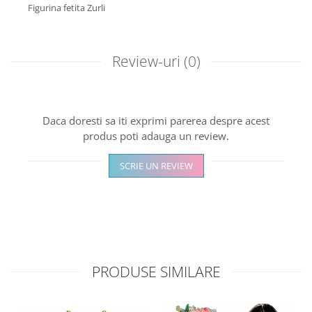
Figurina fetita Zurli
Review-uri
(0)
Daca doresti sa iti exprimi parerea despre acest
produs poti adauga un review.
SCRIE UN REVIEW
PRODUSE SIMILARE