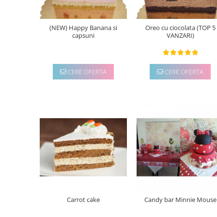
(NEW) Happy Banana si
Oreo cu ciocolata (TOP 5
capsuni
VANZARI)
CERE OFERTA
CERE OFERTA
Carrot cake
Candy bar Minnie Mouse