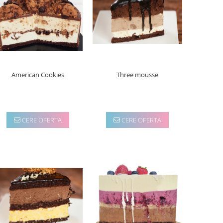
Three mousse
American Cookies
CERE OFERTA
CERE OFERTA