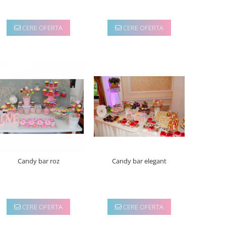
CERE OFERTA
CERE OFERTA
Candy bar roz
Candy bar elegant
CERE OFERTA
CERE OFERTA