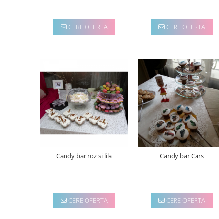
CERE OFERTA
CERE OFERTA
Candy bar roz si lila
Candy bar Cars
CERE OFERTA
CERE OFERTA