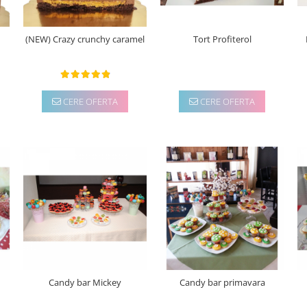
(NEW) Crazy crunchy caramel
Tort Profiterol
CERE OFERTA
CERE OFERTA
Candy bar Mickey
Candy bar primavara