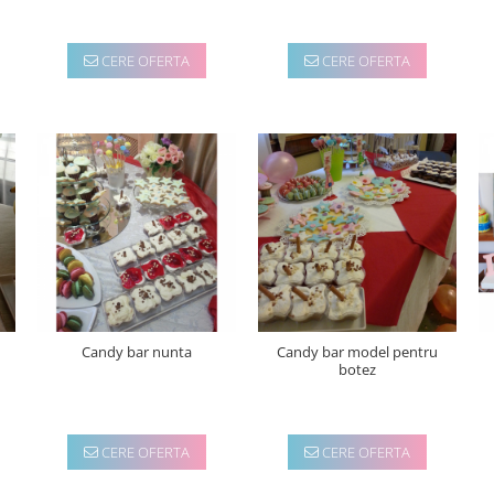
CERE OFERTA
CERE OFERTA
Candy bar nunta
Candy bar model pentru
botez
CERE OFERTA
CERE OFERTA