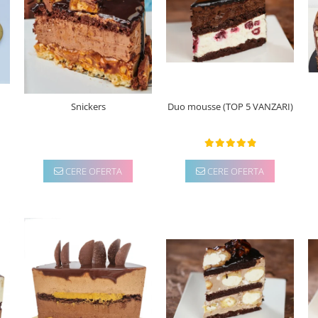
Duo mousse (TOP 5 VANZARI)
Snickers
CERE OFERTA
CERE OFERTA