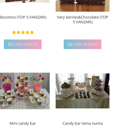
Biscotino (TOP 5 VANZARI)
Very berries&Chocolate (TOP
5 VANZARI)
CERE OFERTA
CERE OFERTA
Mini candy bar
Candy bar tema nunta