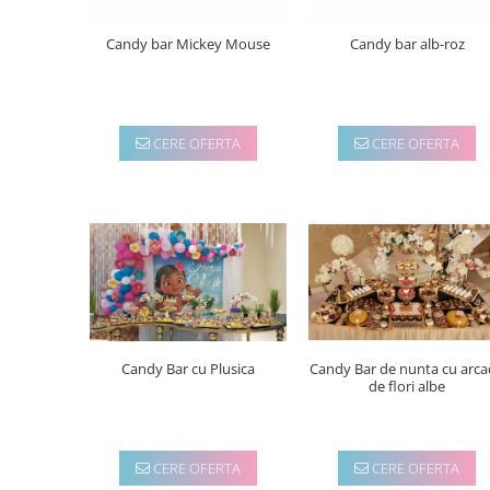
Candy bar Mickey Mouse
Candy bar alb-roz
CERE OFERTA
CERE OFERTA
Candy Bar cu Plusica
Candy Bar de nunta cu arc
de flori albe
CERE OFERTA
CERE OFERTA