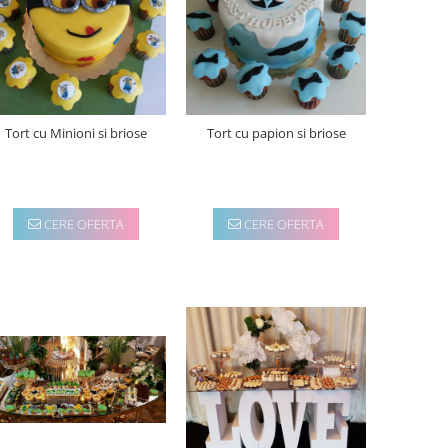
Tort cu Minioni si briose
Tort cu papion si briose
CERE OFERTA
CERE OFERTA