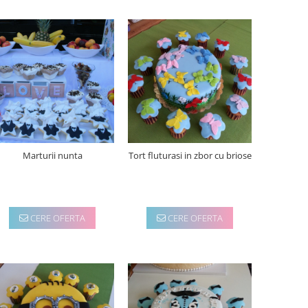
Marturii nunta
Tort fluturasi in zbor cu briose
CERE OFERTA
CERE OFERTA