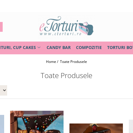
ITURI, CUP CAKES
CANDY BAR
COMPOZITIE
TORTURI BO
Home /
Toate Produsele
Toate Produsele