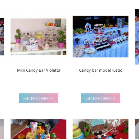
Mini Candy Bar Violetta
Candy bar model rustic
CERE OFERTA
CERE OFERTA