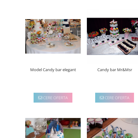
Model Candy bar elegant
Candy bar Mr&Msr
CERE OFERTA
CERE OFERTA