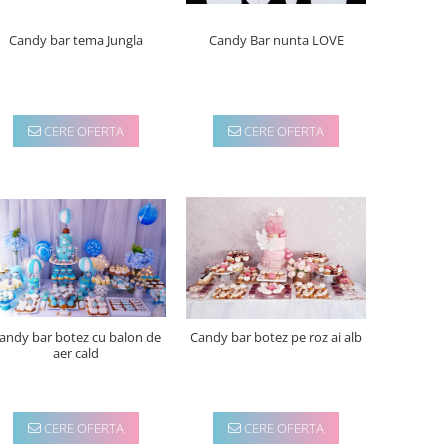
Candy Bar nunta LOVE
Candy bar tema Jungla
CERE OFERTA
CERE OFERTA
andy bar botez cu balon de
Candy bar botez pe roz ai alb
aer cald
CERE OFERTA
CERE OFERTA