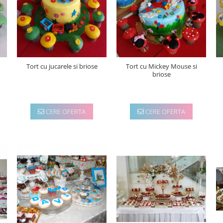
Tort cu jucarele si briose
Tort cu Mickey Mouse si
briose
CERE OFERTA
CERE OFERTA