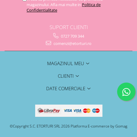
magazinului. Afla mai multe in
Politica de
Confidentialitate
SUPORT CLIENTI
0727 709 344
comenzi@etorturi.ro
MAGAZINUL MEU
CLIENTI
DATE COMERCIALE
©Copyright S.C. ETORTURI SRL 2026
Platforma E-commerce by Gomag