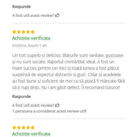
Raspunde
A fost util acest review?
Achizitie verificata
Cristina,
Acum 1 an
Un tort superb și delicios. Blaturile sunt vanilate, gustoase
și nu sunt uscate. Raportul cremă/blat ideal. A fost un
mare succes printre cei mici și toată lumea a fost plăcut
surprinsă de aspectul distractiv și gust. Chiar și acadelele
au fost bune și suficient de moi ca să poată fi mâncate fără
să ți rupi dinții. Nu i am găsit defect. Îl recomand tuturor!
Raspunde
A fost util acest review?
1 persoana a considerat acest review util!
Achizitie verificata