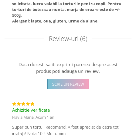
solicitata, lucru valabil la torturile pentru copii. Pentru
torturi de botez sau nunta, marja de eroare este de +/-
500g.
Alergeni: lapte, oua, gluten, urme de alune.
Review-uri
(6)
Daca doresti sa iti exprimi parerea despre acest
produs poti adauga un review.
SCRIE UN REVIEW
Achizitie verificata
Flavia Maria,
Acum 1 an
Super bun tortul! Recomand! A fost apreciat de către toți
invitații! Nota 10!!! Multumim