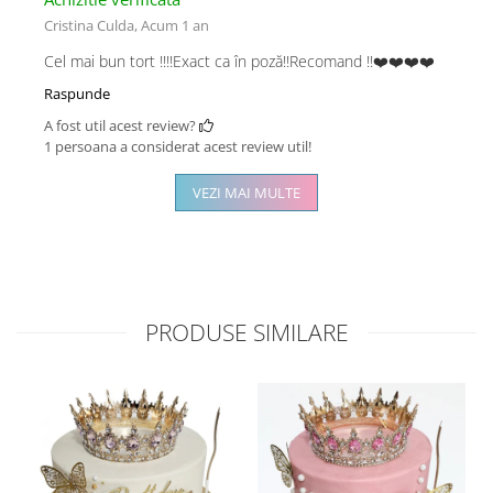
Cristina Culda,
Acum 1 an
Cel mai bun tort !!!!Exact ca în poză!!Recomand !!❤️❤️❤️❤️
Raspunde
A fost util acest review?
1 persoana a considerat acest review util!
VEZI MAI MULTE
PRODUSE SIMILARE