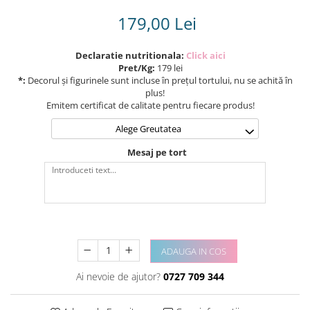
179,00 Lei
Declaratie nutritionala:
Click aici
Pret/Kg:
179 lei
*:
Decorul și figurinele sunt incluse în prețul tortului, nu se achită în
plus!
Emitem certificat de calitate pentru fiecare produs!
Alege Greutatea
Mesaj pe tort
ADAUGA IN COS
Ai nevoie de ajutor?
0727 709 344