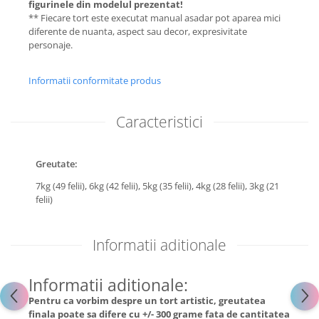
figurinele din modelul prezentat!
** Fiecare tort este executat manual asadar pot aparea mici
diferente de nuanta, aspect sau decor, expresivitate
personaje.
Informatii conformitate produs
Caracteristici
Greutate:
7kg (49 felii),
6kg (42 felii),
5kg (35 felii),
4kg (28 felii),
3kg (21
felii)
Informatii aditionale
Informatii aditionale:
Pentru ca vorbim despre un tort artistic, greutatea
finala poate sa difere cu +/- 300 grame fata de cantitatea