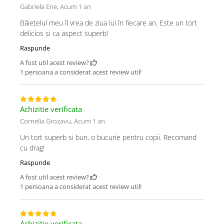
Gabriela Ene,
Acum 1 an
Băiețelul meu îl vrea de ziua lui în fiecare an. Este un tort
delicios și ca aspect superb!
Raspunde
A fost util acest review?
1 persoana a considerat acest review util!
Achizitie verificata
Cornelia Grozavu,
Acum 1 an
Un tort superb si bun, o bucurie pentru copii. Recomand
cu drag!
Raspunde
A fost util acest review?
1 persoana a considerat acest review util!
Achizitie verificata