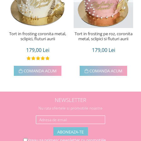
Tort in frosting coronita metal,
Tort in frosting pe roz, coronita
sclipici, fluturi aurii
metal, sclipici si fluturi aurii
179,00 Lei
179,00 Lei
COMANDA ACUM
COMANDA ACUM
NEWSLETTER
Nu rata ofertele si promotiile noastre
Vreau sa primesc newsletter cu promotiile