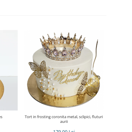
es
Tort in frosting coronita metal, sclipici, fluturi
aurii