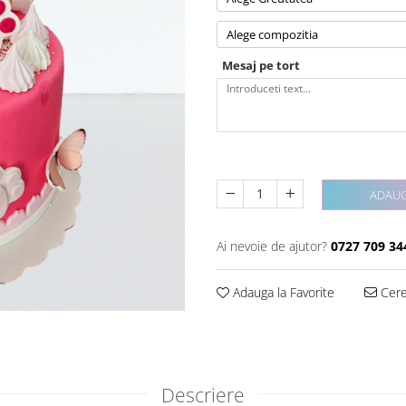
Alege compozitia
Mesaj pe tort
ADAUG
Ai nevoie de ajutor?
0727 709 34
Adauga la Favorite
Cere 
Descriere