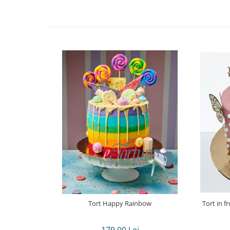
Tort Happy Rainbow
Tort in f