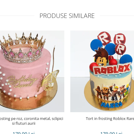
PRODUSE SIMILARE
rosting pe roz, coronita metal, sclipici
Tort in frosting Roblox Rar
si fluturi aurii