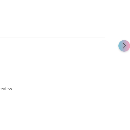
review.