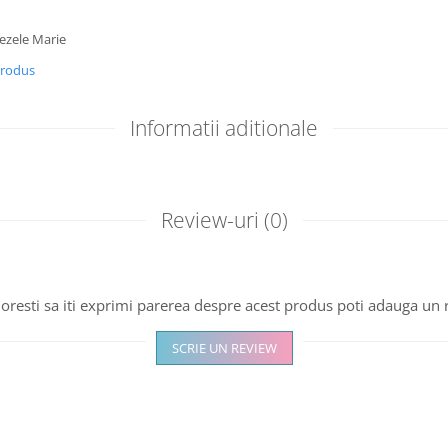
bezele Marie
produs
Informatii aditionale
Review-uri
(0)
oresti sa iti exprimi parerea despre acest produs poti adauga un 
SCRIE UN REVIEW