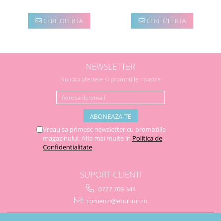
CERE OFERTA
CERE OFERTA
NEWSLETTER
Nu rata ofertele si promotiile noastre
Vreau sa primesc newsletter cu promotiile
magazinului. Afla mai multe in
Politica de
Confidentialitate
SUPORT CLIENTI
0727 709 344
comenzi@etorturi.ro