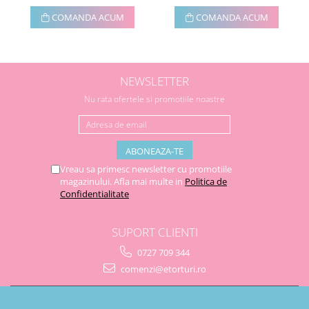
COMANDA ACUM
COMANDA ACUM
NEWSLETTER
Nu rata ofertele si promotiile noastre
Vreau sa primesc newsletter cu promotiile
magazinului. Afla mai multe in
Politica de
Confidentialitate
SUPORT CLIENTI
0727 709 344
comenzi@etorturi.ro