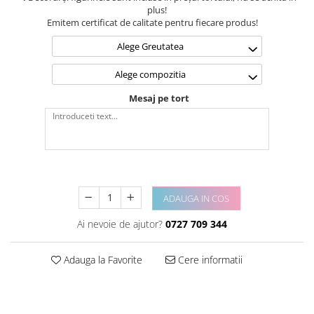
plus!
Emitem certificat de calitate pentru fiecare produs!
Alege Greutatea
Alege compozitia
Mesaj pe tort
ADAUGA IN COS
Ai nevoie de ajutor?
0727 709 344
Adauga la Favorite
Cere informatii