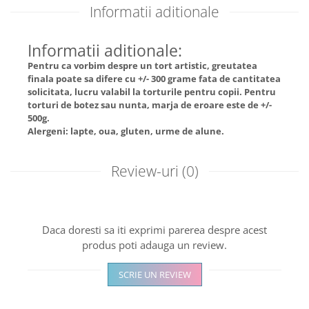
Informatii aditionale
Informatii aditionale:
Pentru ca vorbim despre un tort artistic, greutatea
finala poate sa difere cu +/- 300 grame fata de cantitatea
solicitata, lucru valabil la torturile pentru copii. Pentru
torturi de botez sau nunta, marja de eroare este de +/-
500g.
Alergeni: lapte, oua, gluten, urme de alune.
Review-uri
(0)
Daca doresti sa iti exprimi parerea despre acest
produs poti adauga un review.
SCRIE UN REVIEW