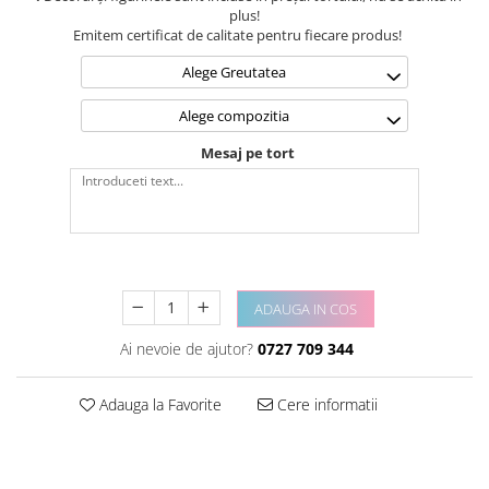
plus!
Emitem certificat de calitate pentru fiecare produs!
Alege Greutatea
Alege compozitia
Mesaj pe tort
ADAUGA IN COS
Ai nevoie de ajutor?
0727 709 344
Adauga la Favorite
Cere informatii