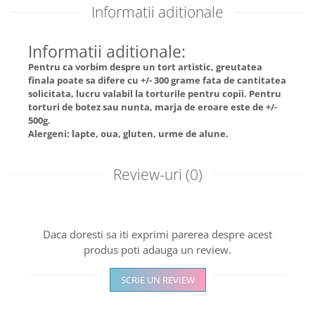
Informatii aditionale
Informatii aditionale:
Pentru ca vorbim despre un tort artistic, greutatea
finala poate sa difere cu +/- 300 grame fata de cantitatea
solicitata, lucru valabil la torturile pentru copii. Pentru
torturi de botez sau nunta, marja de eroare este de +/-
500g.
Alergeni: lapte, oua, gluten, urme de alune.
Review-uri
(0)
Daca doresti sa iti exprimi parerea despre acest
produs poti adauga un review.
SCRIE UN REVIEW