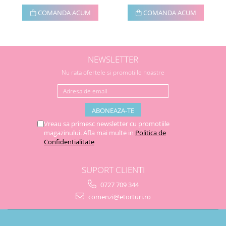
COMANDA ACUM
COMANDA ACUM
NEWSLETTER
Nu rata ofertele si promotiile noastre
Vreau sa primesc newsletter cu promotiile
magazinului. Afla mai multe in
Politica de
Confidentialitate
SUPORT CLIENTI
0727 709 344
comenzi@etorturi.ro