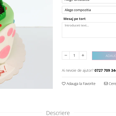
Alege compozitia
Mesaj pe tort
ADAUG
Ai nevoie de ajutor?
0727 709 34
Adauga la Favorite
Cere 
Descriere