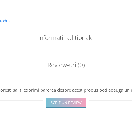
produs
Informatii aditionale
Review-uri
(0)
oresti sa iti exprimi parerea despre acest produs poti adauga un 
SCRIE UN REVIEW