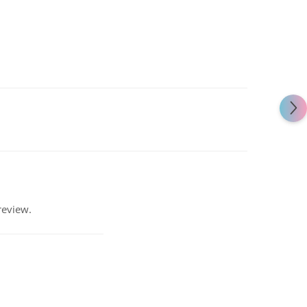
review.