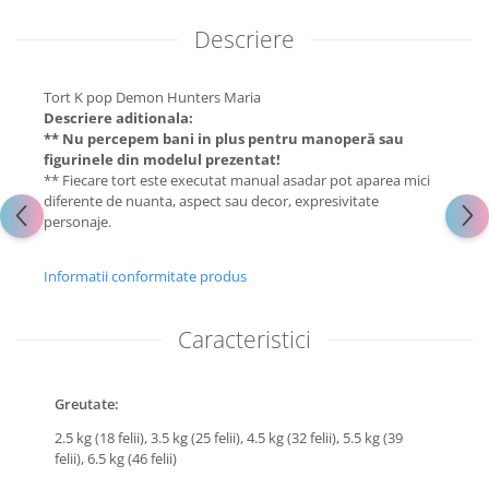
Descriere
Tort K pop Demon Hunters Maria
Descriere aditionala:
** Nu percepem bani in plus pentru manoperă sau
figurinele din modelul prezentat!
** Fiecare tort este executat manual asadar pot aparea mici
diferente de nuanta, aspect sau decor, expresivitate
personaje.
Informatii conformitate produs
Caracteristici
Greutate:
2.5 kg (18 felii),
3.5 kg (25 felii),
4.5 kg (32 felii),
5.5 kg (39
felii),
6.5 kg (46 felii)