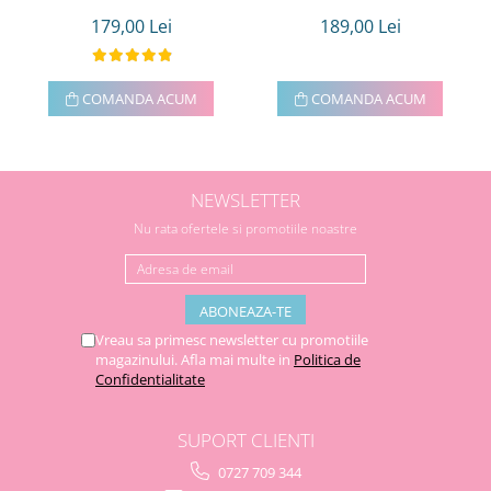
179,00 Lei
189,00 Lei
COMANDA ACUM
COMANDA ACUM
NEWSLETTER
Nu rata ofertele si promotiile noastre
Vreau sa primesc newsletter cu promotiile
magazinului. Afla mai multe in
Politica de
Confidentialitate
SUPORT CLIENTI
0727 709 344