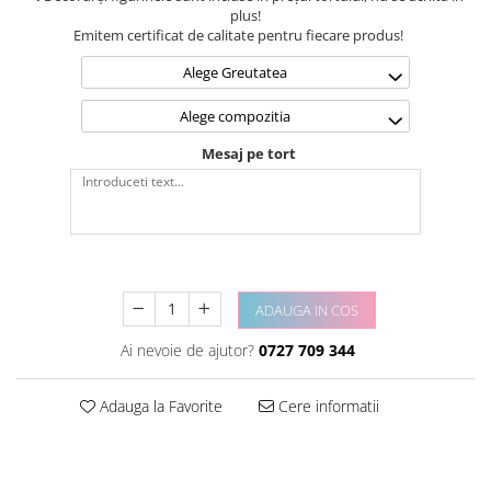
plus!
Emitem certificat de calitate pentru fiecare produs!
Alege Greutatea
Alege compozitia
Mesaj pe tort
ADAUGA IN COS
Ai nevoie de ajutor?
0727 709 344
Adauga la Favorite
Cere informatii