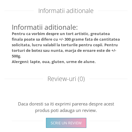
Informatii aditionale
Informatii aditionale:
Pentru ca vorbim despre un tort artistic, greutatea
finala poate sa difere cu +/- 300 grame fata de cantitatea
solicitata, lucru valabil la torturile pentru copii. Pentru
torturi de botez sau nunta, marja de eroare este de +/-
500g.
Alergeni: lapte, oua, gluten, urme de alune.
Review-uri
(0)
Daca doresti sa iti exprimi parerea despre acest
produs poti adauga un review.
SCRIE UN REVIEW