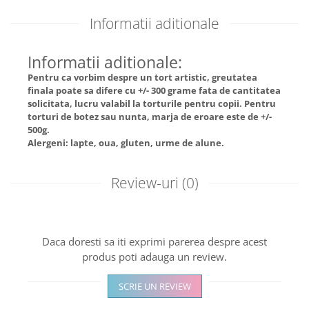
Informatii aditionale
Informatii aditionale:
Pentru ca vorbim despre un tort artistic, greutatea
finala poate sa difere cu +/- 300 grame fata de cantitatea
solicitata, lucru valabil la torturile pentru copii. Pentru
torturi de botez sau nunta, marja de eroare este de +/-
500g.
Alergeni: lapte, oua, gluten, urme de alune.
Review-uri
(0)
Daca doresti sa iti exprimi parerea despre acest
produs poti adauga un review.
SCRIE UN REVIEW