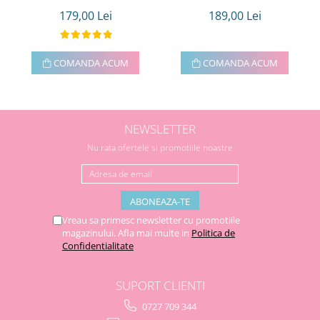
179,00 Lei
189,00 Lei
COMANDA ACUM
COMANDA ACUM
NEWSLETTER
Nu rata ofertele si promotiile noastre
Vreau sa primesc newsletter cu promotiile
magazinului. Afla mai multe in
Politica de
Confidentialitate
SUPORT CLIENTI
0727 709 344