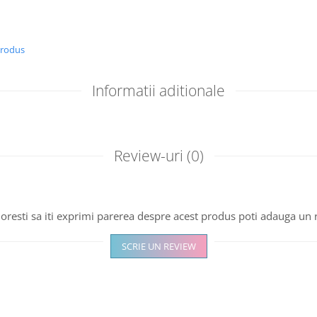
produs
Informatii aditionale
Review-uri
(0)
oresti sa iti exprimi parerea despre acest produs poti adauga un 
SCRIE UN REVIEW