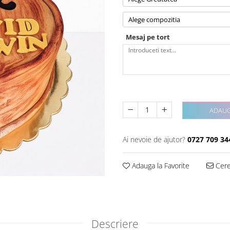
Alege compozitia
Mesaj pe tort
ADAUG
Ai nevoie de ajutor?
0727 709 34
Adauga la Favorite
Cere 
Descriere