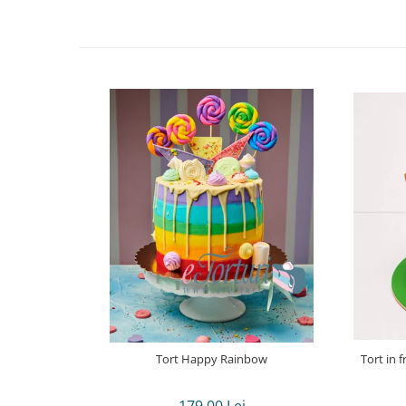
Tort Happy Rainbow
Tort in 