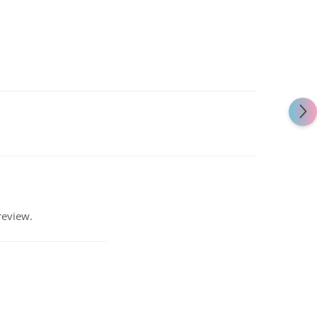
review.