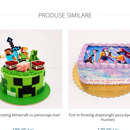
PRODUSE SIMILARE
frosting Minecraft cu personaje mari
Tort in frosting dreptunghi poza Kpop demon
Hunters