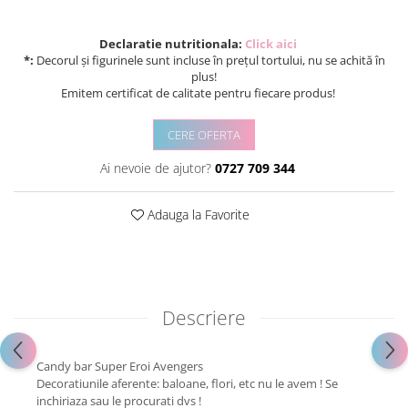
Declaratie nutritionala:
Click aici
*:
Decorul și figurinele sunt incluse în prețul tortului, nu se achită în
plus!
Emitem certificat de calitate pentru fiecare produs!
CERE OFERTA
Ai nevoie de ajutor?
0727 709 344
Adauga la Favorite
Descriere
Candy bar Super Eroi Avengers
Decoratiunile aferente: baloane, flori, etc nu le avem ! Se
inchiriaza sau le procurati dvs !