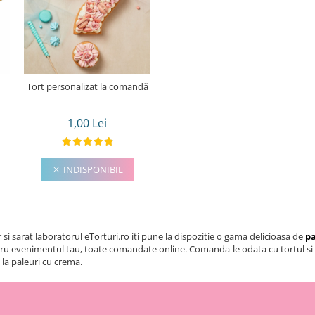
Tort personalizat la comandă
1,00 Lei
INDISPONIBIL
or si sarat laboratorul eTorturi.ro iti pune la dispozitie o gama delicioasa de
pa
pentru evenimentul tau, toate comandate online. Comanda-le odata cu tortul s
 la paleuri cu crema.