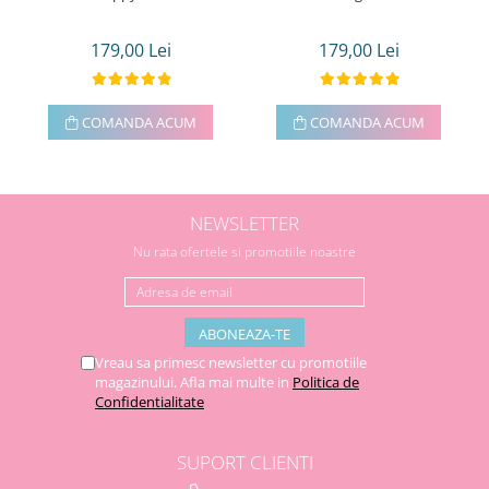
179,00 Lei
179,00 Lei
COMANDA ACUM
COMANDA ACUM
NEWSLETTER
Nu rata ofertele si promotiile noastre
Vreau sa primesc newsletter cu promotiile
magazinului. Afla mai multe in
Politica de
Confidentialitate
SUPORT CLIENTI