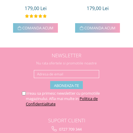
179,00 Lei
179,00 Lei
COMANDA ACUM
COMANDA ACUM
NEWSLETTER
Nu rata ofertele si promotiile noastre
Vreau sa primesc newsletter cu promotiile
magazinului. Afla mai multe in
Politica de
Confidentialitate
SUPORT CLIENTI
0727 709 344