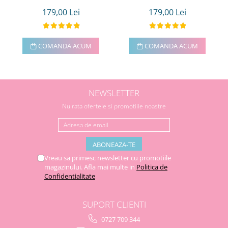
179,00 Lei
179,00 Lei
COMANDA ACUM
COMANDA ACUM
NEWSLETTER
Nu rata ofertele si promotiile noastre
Vreau sa primesc newsletter cu promotiile
magazinului. Afla mai multe in
Politica de
Confidentialitate
SUPORT CLIENTI
0727 709 344