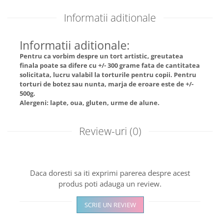
Informatii aditionale
Informatii aditionale:
Pentru ca vorbim despre un tort artistic, greutatea
finala poate sa difere cu +/- 300 grame fata de cantitatea
solicitata, lucru valabil la torturile pentru copii. Pentru
torturi de botez sau nunta, marja de eroare este de +/-
500g.
Alergeni: lapte, oua, gluten, urme de alune.
Review-uri
(0)
Daca doresti sa iti exprimi parerea despre acest
produs poti adauga un review.
SCRIE UN REVIEW