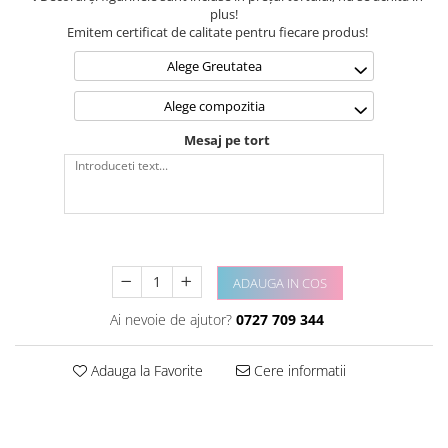
plus!
Emitem certificat de calitate pentru fiecare produs!
Alege Greutatea
Alege compozitia
Mesaj pe tort
ADAUGA IN COS
Ai nevoie de ajutor?
0727 709 344
Adauga la Favorite
Cere informatii