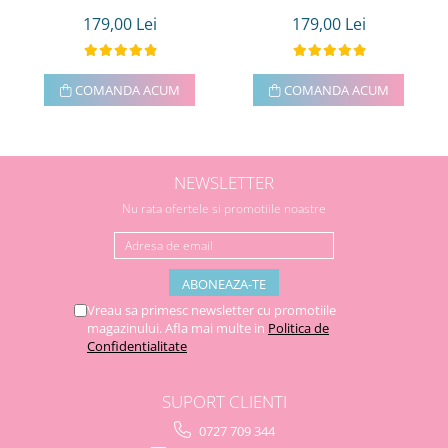
179,00 Lei
179,00 Lei
COMANDA ACUM
COMANDA ACUM
NEWSLETTER
Nu rata ofertele si promotiile noastre
Vreau sa primesc newsletter cu promotiile
magazinului. Afla mai multe in
Politica de
Confidentialitate
SUPORT CLIENTI
0727 709 344