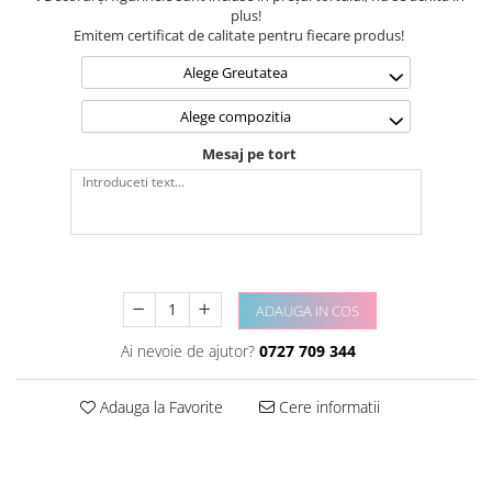
plus!
Emitem certificat de calitate pentru fiecare produs!
Alege Greutatea
Alege compozitia
Mesaj pe tort
ADAUGA IN COS
Ai nevoie de ajutor?
0727 709 344
Adauga la Favorite
Cere informatii