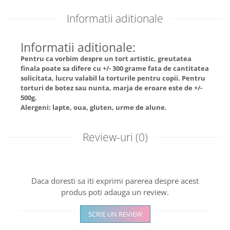
Informatii aditionale
Informatii aditionale:
Pentru ca vorbim despre un tort artistic, greutatea
finala poate sa difere cu +/- 300 grame fata de cantitatea
solicitata, lucru valabil la torturile pentru copii. Pentru
torturi de botez sau nunta, marja de eroare este de +/-
500g.
Alergeni: lapte, oua, gluten, urme de alune.
Review-uri
(0)
Daca doresti sa iti exprimi parerea despre acest
produs poti adauga un review.
SCRIE UN REVIEW