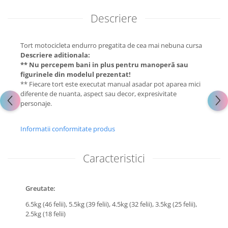
Descriere
Tort motocicleta endurro pregatita de cea mai nebuna cursa
Descriere aditionala:
** Nu percepem bani in plus pentru manoperă sau
figurinele din modelul prezentat!
** Fiecare tort este executat manual asadar pot aparea mici
diferente de nuanta, aspect sau decor, expresivitate
personaje.
Informatii conformitate produs
Caracteristici
Greutate:
6.5kg (46 felii),
5.5kg (39 felii),
4.5kg (32 felii),
3.5kg (25 felii),
2.5kg (18 felii)