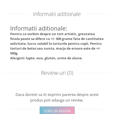
Informatii aditionale
Informatii aditionale:
Pentru ca vorbim despre un tort artistic, greutatea
finala poate sa difere cu +/- 300 grame fata de cantitatea
solicitata, lucru valabil la torturile pentru copii. Pentru
torturi de botez sau nunta, marja de eroare este de +/-
500g.
Alergeni: lapte, oua, gluten, urme de alune.
Review-uri
(0)
Daca doresti sa iti exprimi parerea despre acest
produs poti adauga un review.
SCRIE UN REVIEW