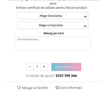
plus!
Emitem certificat de calitate pentru fiecare produs!
Alege Greutatea
Alege compozitia
Mesaj pe tort
ADAUGA IN COS
Ai nevoie de ajutor?
0727 709 344
Adauga la Favorite
Cere informatii