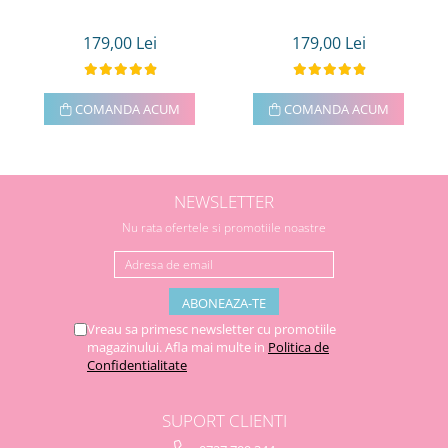
179,00 Lei
179,00 Lei
COMANDA ACUM
COMANDA ACUM
NEWSLETTER
Nu rata ofertele si promotiile noastre
Vreau sa primesc newsletter cu promotiile
magazinului. Afla mai multe in
Politica de
Confidentialitate
SUPORT CLIENTI