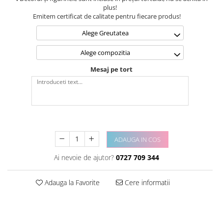
plus!
Emitem certificat de calitate pentru fiecare produs!
Alege Greutatea
Alege compozitia
Mesaj pe tort
ADAUGA IN COS
Ai nevoie de ajutor?
0727 709 344
Adauga la Favorite
Cere informatii