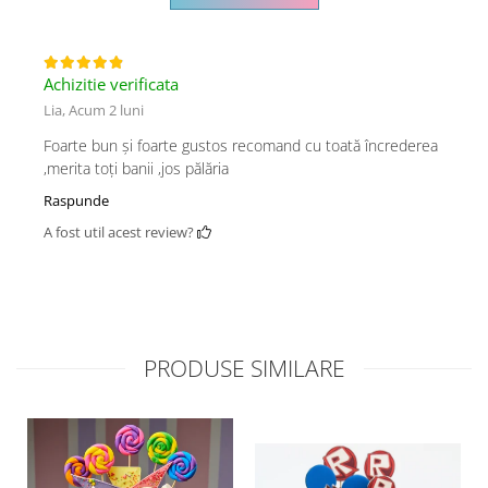
Achizitie verificata
Lia,
Acum 2 luni
Foarte bun și foarte gustos recomand cu toată încrederea
,merita toți banii ,jos pălăria
Raspunde
A fost util acest review?
PRODUSE SIMILARE