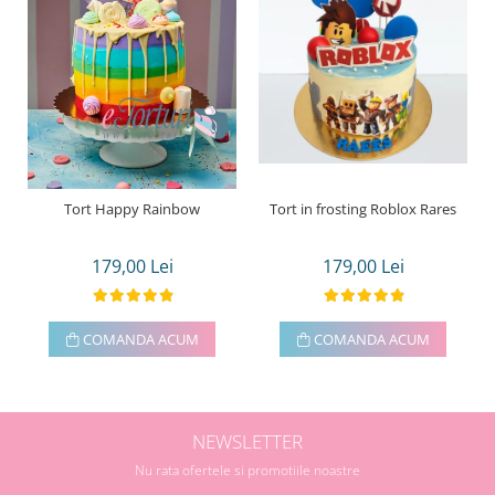
Tort Happy Rainbow
Tort in frosting Roblox Rares
179,00 Lei
179,00 Lei
COMANDA ACUM
COMANDA ACUM
NEWSLETTER
Nu rata ofertele si promotiile noastre