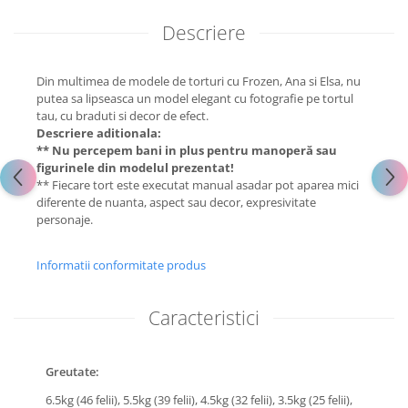
Descriere
Din multimea de modele de torturi cu Frozen, Ana si Elsa, nu
putea sa lipseasca un model elegant cu fotografie pe tortul
tau, cu braduti si decor de efect.
Descriere aditionala:
** Nu percepem bani in plus pentru manoperă sau
figurinele din modelul prezentat!
** Fiecare tort este executat manual asadar pot aparea mici
diferente de nuanta, aspect sau decor, expresivitate
personaje.
Informatii conformitate produs
Caracteristici
Greutate:
6.5kg (46 felii),
5.5kg (39 felii),
4.5kg (32 felii),
3.5kg (25 felii),