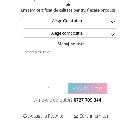
plus!
Emitem certificat de calitate pentru fiecare produs!
Alege Greutatea
Alege compozitia
Mesaj pe tort
ADAUGA IN COS
Ai nevoie de ajutor?
0727 709 344
Adauga la Favorite
Cere informatii