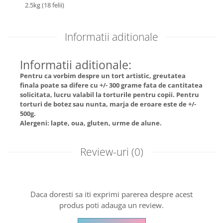
2.5kg (18 felii)
Informatii aditionale
Informatii aditionale:
Pentru ca vorbim despre un tort artistic, greutatea
finala poate sa difere cu +/- 300 grame fata de cantitatea
solicitata, lucru valabil la torturile pentru copii. Pentru
torturi de botez sau nunta, marja de eroare este de +/-
500g.
Alergeni: lapte, oua, gluten, urme de alune.
Review-uri
(0)
Daca doresti sa iti exprimi parerea despre acest
produs poti adauga un review.