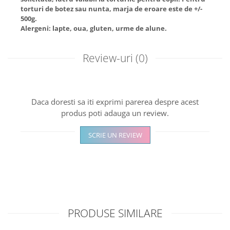
torturi de botez sau nunta, marja de eroare este de +/-
500g.
Alergeni: lapte, oua, gluten, urme de alune.
Review-uri
(0)
Daca doresti sa iti exprimi parerea despre acest
produs poti adauga un review.
SCRIE UN REVIEW
PRODUSE SIMILARE