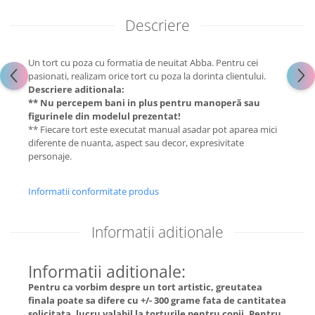
Descriere
Un tort cu poza cu formatia de neuitat Abba. Pentru cei
pasionati, realizam orice tort cu poza la dorinta clientului.
Descriere aditionala:
** Nu percepem bani in plus pentru manoperă sau
figurinele din modelul prezentat!
** Fiecare tort este executat manual asadar pot aparea mici
diferente de nuanta, aspect sau decor, expresivitate
personaje.
Informatii conformitate produs
Informatii aditionale
Informatii aditionale:
Pentru ca vorbim despre un tort artistic, greutatea
finala poate sa difere cu +/- 300 grame fata de cantitatea
solicitata, lucru valabil la torturile pentru copii. Pentru