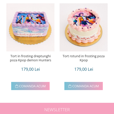
Tort in frosting dreptunghi
Tort rotund in frosting poza
poza Kpop demon Hunters
Kpop
179,00 Lei
179,00 Lei
COMANDA ACUM
COMANDA ACUM
NEWSLETTER