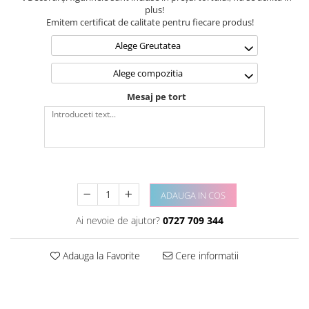
plus!
Emitem certificat de calitate pentru fiecare produs!
Alege Greutatea
Alege compozitia
Mesaj pe tort
ADAUGA IN COS
Ai nevoie de ajutor?
0727 709 344
Adauga la Favorite
Cere informatii