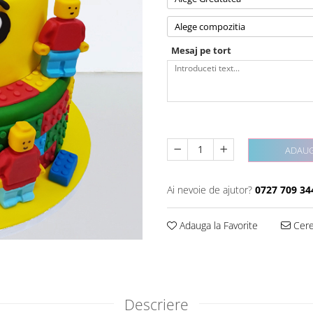
Alege compozitia
Mesaj pe tort
ADAUG
Ai nevoie de ajutor?
0727 709 34
Adauga la Favorite
Cere 
Descriere