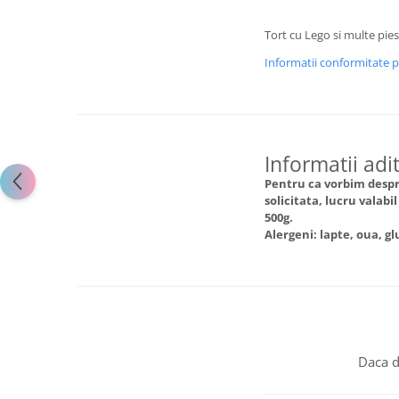
Tort cu Lego si multe pies
Informatii conformitate 
Informatii adi
Pentru ca vorbim despre
solicitata, lucru valabi
500g.
Alergeni: lapte, oua, g
Daca d