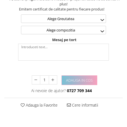
plus!
Emitem certificat de calitate pentru fiecare produs!
Alege Greutatea
Alege compozitia
Mesaj pe tort
ADAUGA IN COS
Ai nevoie de ajutor?
0727 709 344
Adauga la Favorite
Cere informatii