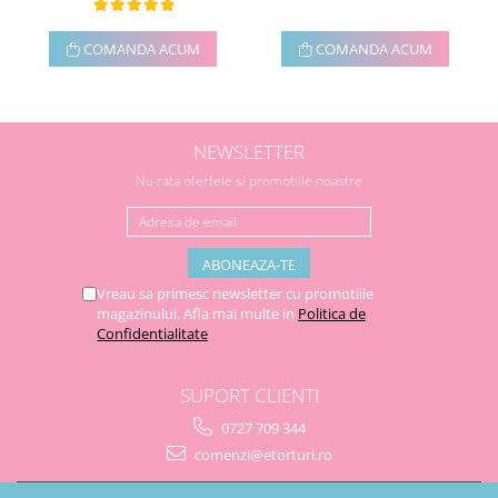
COMANDA ACUM
COMANDA ACUM
NEWSLETTER
Nu rata ofertele si promotiile noastre
Vreau sa primesc newsletter cu promotiile
magazinului. Afla mai multe in
Politica de
Confidentialitate
SUPORT CLIENTI
0727 709 344
comenzi@etorturi.ro