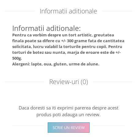
Informatii aditionale
Informatii aditionale:
Pentru ca vorbim despre un tort artistic, greutatea
finala poate sa difere cu +/- 300 grame fata de cantitatea
solicitata, lucru valabil la torturile pentru copii. Pentru
torturi de botez sau nunta, marja de eroare este de +/-
500g.
Alergeni: lapte, oua, gluten, urme de alune.
Review-uri
(0)
Daca doresti sa iti exprimi parerea despre acest
produs poti adauga un review.
SCRIE UN REVIEW