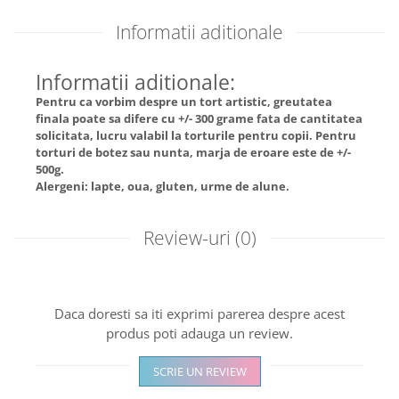
Informatii aditionale
Informatii aditionale:
Pentru ca vorbim despre un tort artistic, greutatea
finala poate sa difere cu +/- 300 grame fata de cantitatea
solicitata, lucru valabil la torturile pentru copii. Pentru
torturi de botez sau nunta, marja de eroare este de +/-
500g.
Alergeni: lapte, oua, gluten, urme de alune.
Review-uri
(0)
Daca doresti sa iti exprimi parerea despre acest
produs poti adauga un review.
SCRIE UN REVIEW