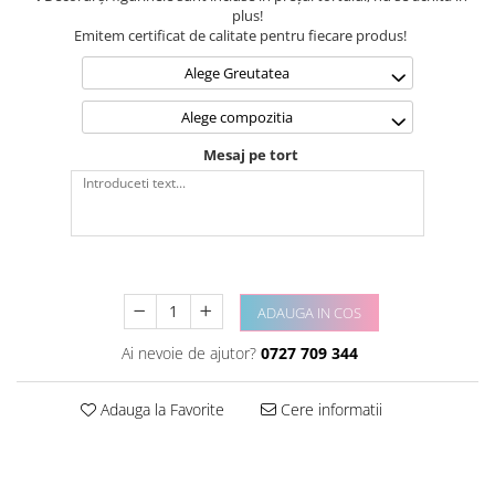
plus!
Emitem certificat de calitate pentru fiecare produs!
Alege Greutatea
Alege compozitia
Mesaj pe tort
ADAUGA IN COS
Ai nevoie de ajutor?
0727 709 344
Adauga la Favorite
Cere informatii