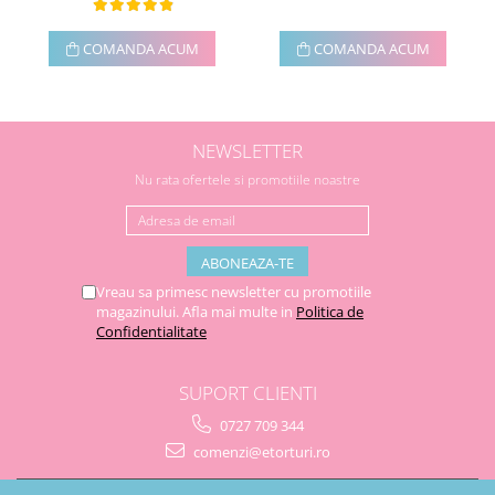
COMANDA ACUM
COMANDA ACUM
NEWSLETTER
Nu rata ofertele si promotiile noastre
Vreau sa primesc newsletter cu promotiile
magazinului. Afla mai multe in
Politica de
Confidentialitate
SUPORT CLIENTI
0727 709 344
comenzi@etorturi.ro