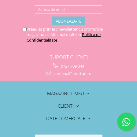
Vreau sa primesc newsletter cu promotiile
magazinului. Afla mai multe in
Politica de
Confidentialitate
SUPORT CLIENTI
0727 709 344
comenzi@etorturi.ro
MAGAZINUL MEU
CLIENTI
DATE COMERCIALE