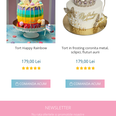
Tort Happy Rainbow
Tort in frosting coronita metal,
sclipici, fluturi aurii
179,00 Lei
179,00 Lei
COMANDA ACUM
COMANDA ACUM
NEWSLETTER
Nu rata ofertele si promotiile noastre