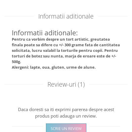
Informatii aditionale
Informatii aditionale:
Pentru ca vorbim despre un tort artistic, greutatea
finala poate sa difere cu +/- 300 grame fata de cantitatea
solicitata, lucru valabil la torturile pentru copii. Pentru
torturi de botez sau nunta, marja de eroare este de +/-
500g.
Alergeni: lapte, oua, gluten, urme de alune.
Review-uri
(1)
Daca doresti sa iti exprimi parerea despre acest
produs poti adauga un review.
SCRIE UN REVIEW