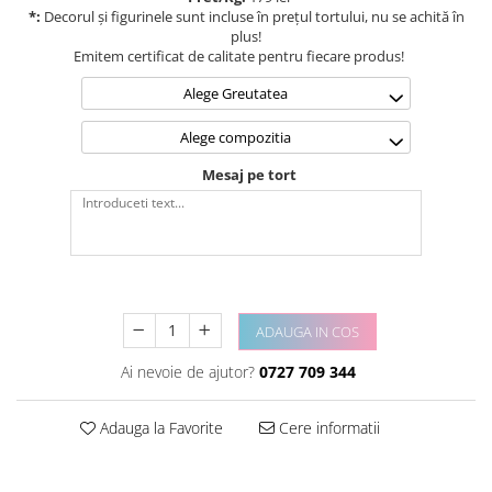
*:
Decorul și figurinele sunt incluse în prețul tortului, nu se achită în
plus!
Emitem certificat de calitate pentru fiecare produs!
Alege Greutatea
Alege compozitia
Mesaj pe tort
ADAUGA IN COS
Ai nevoie de ajutor?
0727 709 344
Adauga la Favorite
Cere informatii