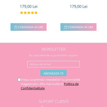
179,00 Lei
179,00 Lei
COMANDA ACUM
COMANDA ACUM
NEWSLETTER
Nu rata ofertele si promotiile noastre
Vreau sa primesc newsletter cu promotiile
magazinului. Afla mai multe in
Politica de
Confidentialitate
SUPORT CLIENTI