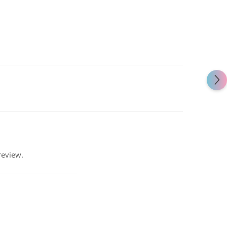
review.