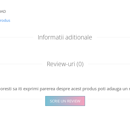
 DAD
produs
Informatii aditionale
Review-uri
(0)
oresti sa iti exprimi parerea despre acest produs poti adauga un 
SCRIE UN REVIEW