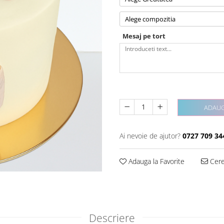
Alege compozitia
Mesaj pe tort
ADAUG
Ai nevoie de ajutor?
0727 709 34
Adauga la Favorite
Cere 
Descriere