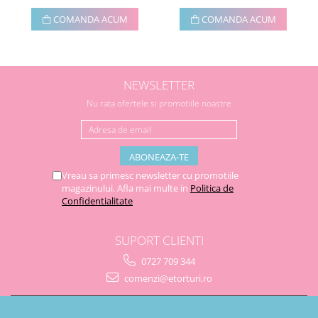
COMANDA ACUM
COMANDA ACUM
NEWSLETTER
Nu rata ofertele si promotiile noastre
Vreau sa primesc newsletter cu promotiile
magazinului. Afla mai multe in
Politica de
Confidentialitate
SUPORT CLIENTI
0727 709 344
comenzi@etorturi.ro