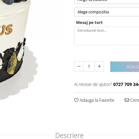
Alege compozitia
Mesaj pe tort
ADAUG
Ai nevoie de ajutor?
0727 709 34
Adauga la Favorite
Cere 
Descriere