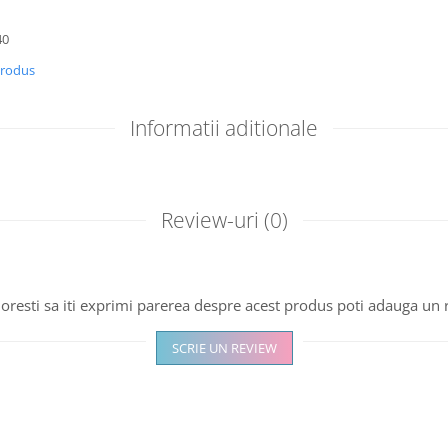
40
produs
Informatii aditionale
Review-uri
(0)
oresti sa iti exprimi parerea despre acest produs poti adauga un 
SCRIE UN REVIEW