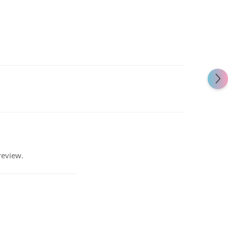
review.