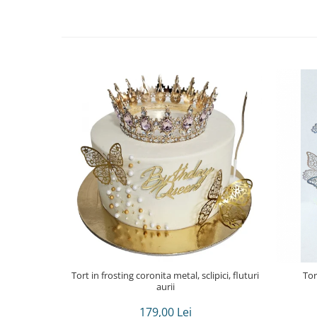
Tort in frosting coronita metal, sclipici, fluturi
Tor
aurii
179,00 Lei