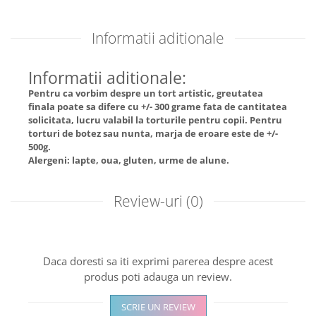
Informatii aditionale
Informatii aditionale:
Pentru ca vorbim despre un tort artistic, greutatea
finala poate sa difere cu +/- 300 grame fata de cantitatea
solicitata, lucru valabil la torturile pentru copii. Pentru
torturi de botez sau nunta, marja de eroare este de +/-
500g.
Alergeni: lapte, oua, gluten, urme de alune.
Review-uri
(0)
Daca doresti sa iti exprimi parerea despre acest
produs poti adauga un review.
SCRIE UN REVIEW