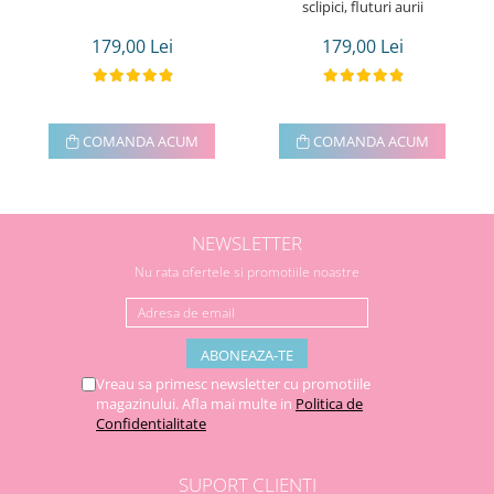
sclipici, fluturi aurii
179,00 Lei
179,00 Lei
COMANDA ACUM
COMANDA ACUM
NEWSLETTER
Nu rata ofertele si promotiile noastre
Vreau sa primesc newsletter cu promotiile
magazinului. Afla mai multe in
Politica de
Confidentialitate
SUPORT CLIENTI