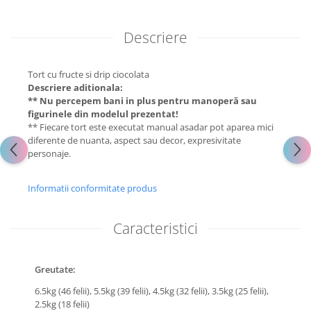
Descriere
Tort cu fructe si drip ciocolata
Descriere aditionala:
** Nu percepem bani in plus pentru manoperă sau
figurinele din modelul prezentat!
** Fiecare tort este executat manual asadar pot aparea mici
diferente de nuanta, aspect sau decor, expresivitate
personaje.
Informatii conformitate produs
Caracteristici
Greutate:
6.5kg (46 felii),
5.5kg (39 felii),
4.5kg (32 felii),
3.5kg (25 felii),
2.5kg (18 felii)