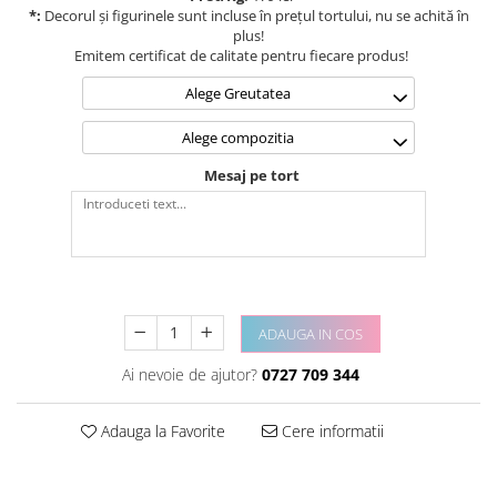
*:
Decorul și figurinele sunt incluse în prețul tortului, nu se achită în
plus!
Emitem certificat de calitate pentru fiecare produs!
Alege Greutatea
Alege compozitia
Mesaj pe tort
ADAUGA IN COS
Ai nevoie de ajutor?
0727 709 344
Adauga la Favorite
Cere informatii