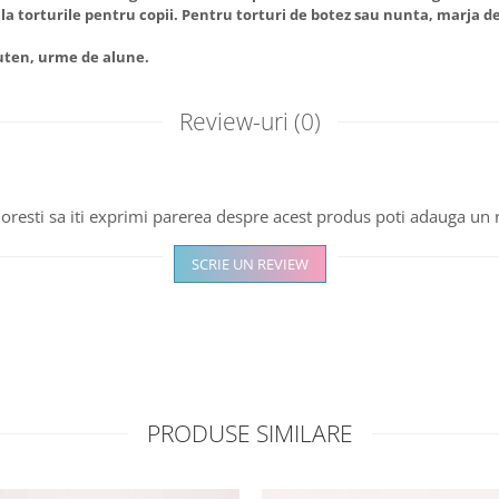
l la torturile pentru copii. Pentru torturi de botez sau nunta, marja de
luten, urme de alune.
Review-uri
(0)
oresti sa iti exprimi parerea despre acest produs poti adauga un 
SCRIE UN REVIEW
PRODUSE SIMILARE