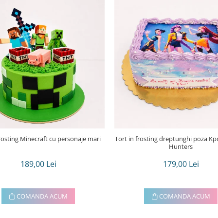
frosting Minecraft cu personaje mari
Tort in frosting dreptunghi poza Kpop demon
Hunters
189,00 Lei
179,00 Lei
COMANDA ACUM
COMANDA ACUM