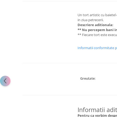
Un tort artistic cu baietel
in ziua petrecerii.
Descriere aditionala:
** Nu percepem bani in
** Fiecare tort este exec
Informatii conformitate 
Greutate:
Informatii adi
Pentru ca vorbim despre