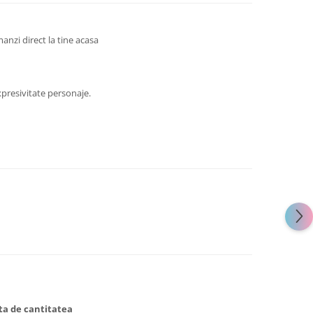
manzi direct la tine acasa
presivitate personaje.
ata de cantitatea