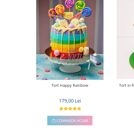
Tort Happy Rainbow
Tort in 
179,00 Lei
COMANDA ACUM