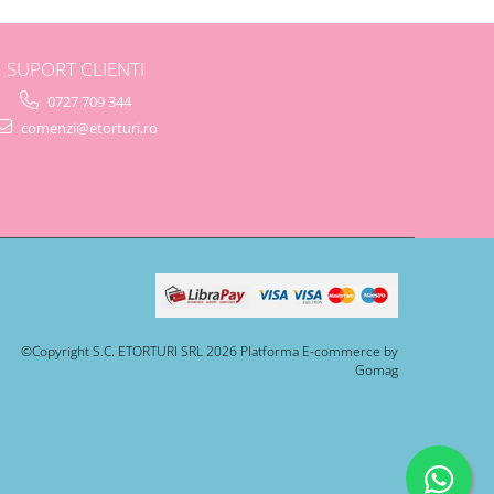
SUPORT CLIENTI
0727 709 344
comenzi@etorturi.ro
©Copyright S.C. ETORTURI SRL 2026
Platforma E-commerce by
Gomag