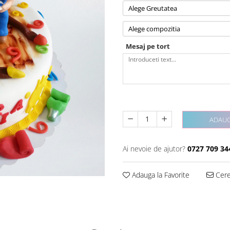
Alege Greutatea
Alege compozitia
Mesaj pe tort
ADAUG
Ai nevoie de ajutor?
0727 709 34
Adauga la Favorite
Cere 