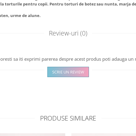
l la torturile pentru copii. Pentru torturi de botez sau nunta, marja de
luten, urme de alune.
Review-uri
(0)
oresti sa iti exprimi parerea despre acest produs poti adauga un 
SCRIE UN REVIEW
PRODUSE SIMILARE