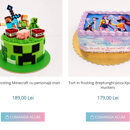
frosting Minecraft cu personaje mari
Tort in frosting dreptunghi poza Kpop demon
Hunters
189,00 Lei
179,00 Lei
COMANDA ACUM
COMANDA ACUM