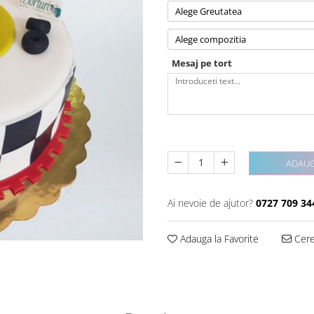
Alege Greutatea
Alege compozitia
Mesaj pe tort
ADAUG
Ai nevoie de ajutor?
0727 709 34
Adauga la Favorite
Cere 