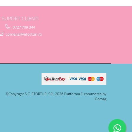
SUPORT CLIENTI
0727 709 344
comenzi@etorturi.ro
©Copyright S.C. ETORTURI SRL 2026
Platforma E-commerce by
Gomag