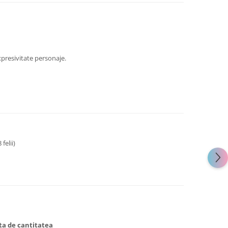
presivitate personaje.
 felii)
ata de cantitatea