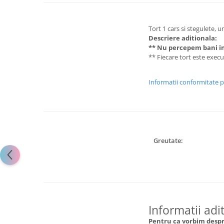
Tort 1 cars si stegulete, 
Descriere aditionala:
** Nu percepem bani in
** Fiecare tort este exec
Informatii conformitate 
Greutate:
Informatii adi
Pentru ca vorbim despre