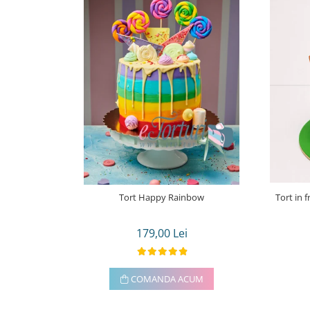
Tort Happy Rainbow
Tort in 
179,00 Lei
COMANDA ACUM