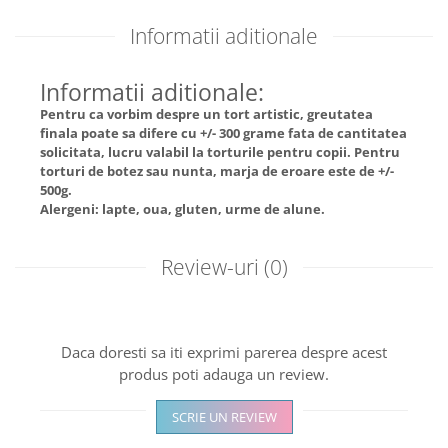
Informatii aditionale
Informatii aditionale:
Pentru ca vorbim despre un tort artistic, greutatea
finala poate sa difere cu +/- 300 grame fata de cantitatea
solicitata, lucru valabil la torturile pentru copii. Pentru
torturi de botez sau nunta, marja de eroare este de +/-
500g.
Alergeni: lapte, oua, gluten, urme de alune.
Review-uri
(0)
Daca doresti sa iti exprimi parerea despre acest
produs poti adauga un review.
SCRIE UN REVIEW