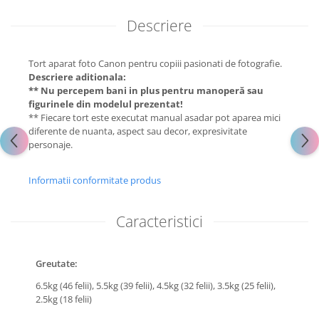
Descriere
Tort aparat foto Canon pentru copiii pasionati de fotografie.
Descriere aditionala:
** Nu percepem bani in plus pentru manoperă sau
figurinele din modelul prezentat!
** Fiecare tort este executat manual asadar pot aparea mici
diferente de nuanta, aspect sau decor, expresivitate
personaje.
Informatii conformitate produs
Caracteristici
Greutate:
6.5kg (46 felii),
5.5kg (39 felii),
4.5kg (32 felii),
3.5kg (25 felii),
2.5kg (18 felii)