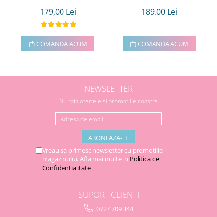
179,00 Lei
189,00 Lei
COMANDA ACUM
COMANDA ACUM
NEWSLETTER
Nu rata ofertele si promotiile noastre
Vreau sa primesc newsletter cu promotiile
magazinului. Afla mai multe in
Politica de
Confidentialitate
SUPORT CLIENTI
0727 709 344