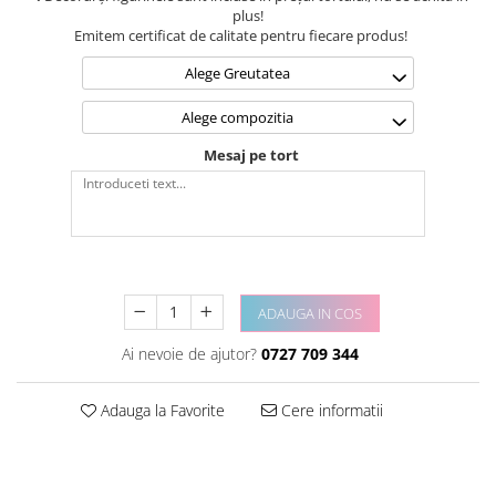
plus!
Emitem certificat de calitate pentru fiecare produs!
Alege Greutatea
Alege compozitia
Mesaj pe tort
ADAUGA IN COS
Ai nevoie de ajutor?
0727 709 344
Adauga la Favorite
Cere informatii