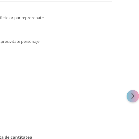
ufletelor par reprezenate
presivitate personaje.
ata de cantitatea