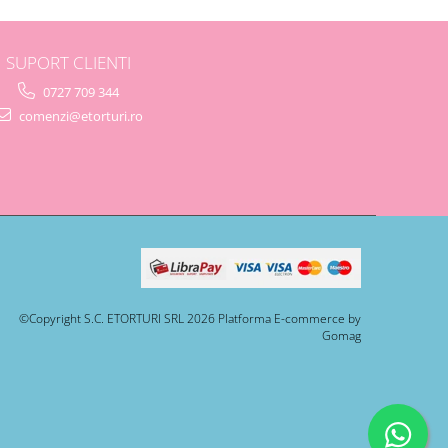
SUPORT CLIENTI
0727 709 344
comenzi@etorturi.ro
©Copyright S.C. ETORTURI SRL 2026
Platforma E-commerce by
Gomag