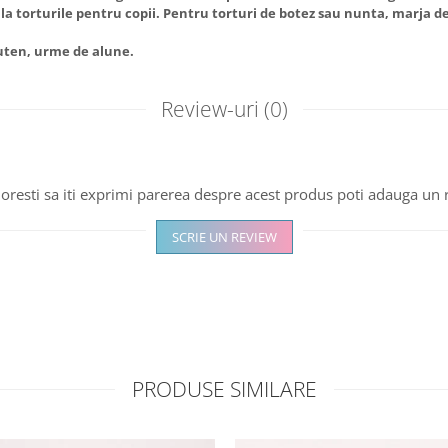
l la torturile pentru copii. Pentru torturi de botez sau nunta, marja de
luten, urme de alune.
Review-uri
(0)
oresti sa iti exprimi parerea despre acest produs poti adauga un 
SCRIE UN REVIEW
PRODUSE SIMILARE