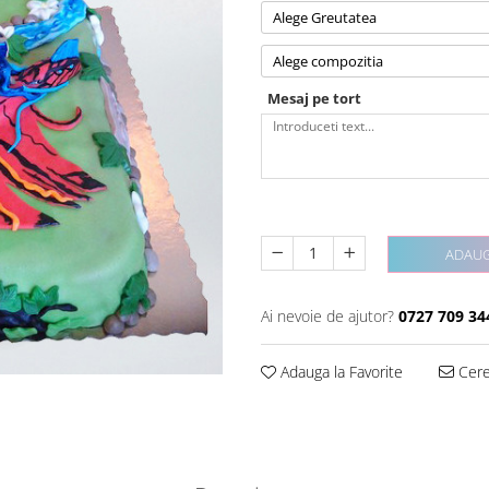
Alege Greutatea
Alege compozitia
Mesaj pe tort
ADAUG
Ai nevoie de ajutor?
0727 709 34
Adauga la Favorite
Cere 