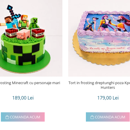
frosting Minecraft cu personaje mari
Tort in frosting dreptunghi poza Kpop demon
Hunters
189,00 Lei
179,00 Lei
COMANDA ACUM
COMANDA ACUM