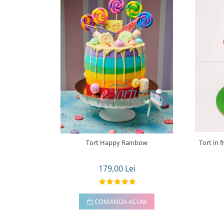
Tort Happy Rainbow
Tort in 
179,00 Lei
COMANDA ACUM