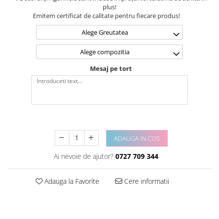
plus!
Emitem certificat de calitate pentru fiecare produs!
Alege Greutatea
Alege compozitia
Mesaj pe tort
ADAUGA IN COS
Ai nevoie de ajutor?
0727 709 344
Adauga la Favorite
Cere informatii