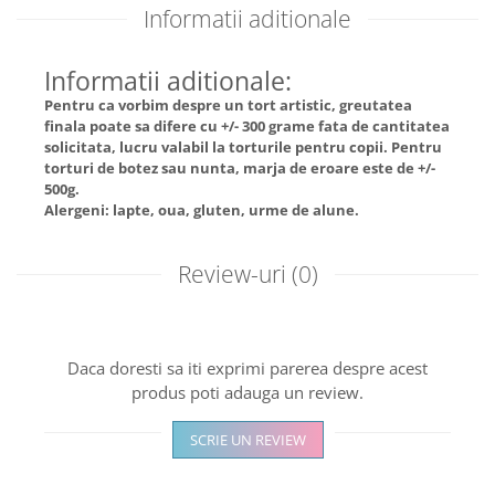
Informatii aditionale
Informatii aditionale:
Pentru ca vorbim despre un tort artistic, greutatea
finala poate sa difere cu +/- 300 grame fata de cantitatea
solicitata, lucru valabil la torturile pentru copii. Pentru
torturi de botez sau nunta, marja de eroare este de +/-
500g.
Alergeni: lapte, oua, gluten, urme de alune.
Review-uri
(0)
Daca doresti sa iti exprimi parerea despre acest
produs poti adauga un review.
SCRIE UN REVIEW