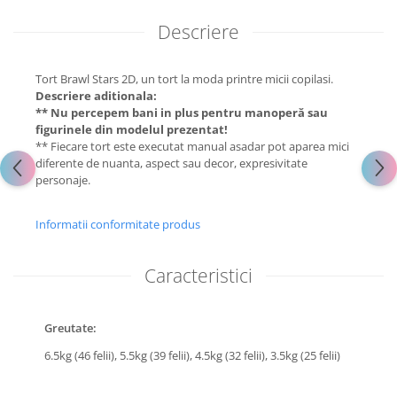
Descriere
Tort Brawl Stars 2D, un tort la moda printre micii copilasi.
Descriere aditionala:
** Nu percepem bani in plus pentru manoperă sau
figurinele din modelul prezentat!
** Fiecare tort este executat manual asadar pot aparea mici
diferente de nuanta, aspect sau decor, expresivitate
personaje.
Informatii conformitate produs
Caracteristici
Greutate:
6.5kg (46 felii),
5.5kg (39 felii),
4.5kg (32 felii),
3.5kg (25 felii)