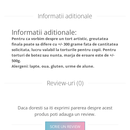
Informatii aditionale
Informatii aditionale:
Pentru ca vorbim despre un tort artistic, greutatea
finala poate sa difere cu +/- 300 grame fata de cantitatea
solicitata, lucru valabil la torturile pentru copii. Pentru
torturi de botez sau nunta, marja de eroare este de +/-
500g.
Alergeni: lapte, oua, gluten, urme de alune.
Review-uri
(0)
Daca doresti sa iti exprimi parerea despre acest
produs poti adauga un review.
SCRIE UN REVIEW