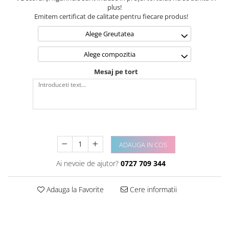
plus!
Emitem certificat de calitate pentru fiecare produs!
Alege Greutatea
Alege compozitia
Mesaj pe tort
ADAUGA IN COS
Ai nevoie de ajutor?
0727 709 344
Adauga la Favorite
Cere informatii