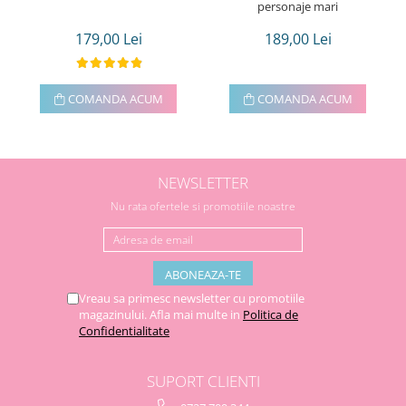
personaje mari
179,00 Lei
189,00 Lei
COMANDA ACUM
COMANDA ACUM
NEWSLETTER
Nu rata ofertele si promotiile noastre
Vreau sa primesc newsletter cu promotiile
magazinului. Afla mai multe in
Politica de
Confidentialitate
SUPORT CLIENTI