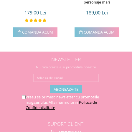
personaje mari
179,00 Lei
189,00 Lei
COMANDA ACUM
COMANDA ACUM
NEWSLETTER
Nu rata ofertele si promotiile noastre
Vreau sa primesc newsletter cu promotiile
magazinului. Afla mai multe in
Politica de
Confidentialitate
SUPORT CLIENTI