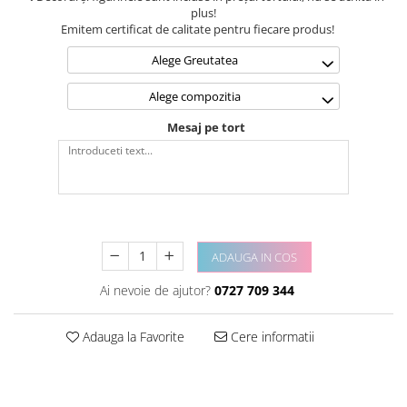
plus!
Emitem certificat de calitate pentru fiecare produs!
Alege Greutatea
Alege compozitia
Mesaj pe tort
ADAUGA IN COS
Ai nevoie de ajutor?
0727 709 344
Adauga la Favorite
Cere informatii