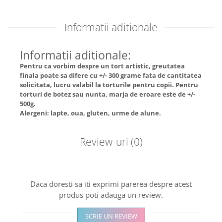
Informatii aditionale
Informatii aditionale:
Pentru ca vorbim despre un tort artistic, greutatea
finala poate sa difere cu +/- 300 grame fata de cantitatea
solicitata, lucru valabil la torturile pentru copii. Pentru
torturi de botez sau nunta, marja de eroare este de +/-
500g.
Alergeni: lapte, oua, gluten, urme de alune.
Review-uri
(0)
Daca doresti sa iti exprimi parerea despre acest
produs poti adauga un review.
SCRIE UN REVIEW