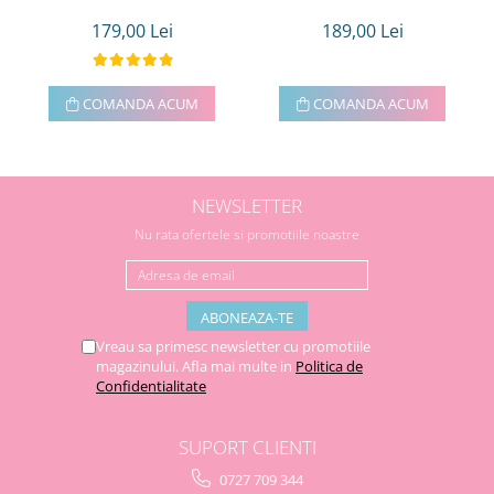
179,00 Lei
189,00 Lei
COMANDA ACUM
COMANDA ACUM
NEWSLETTER
Nu rata ofertele si promotiile noastre
Vreau sa primesc newsletter cu promotiile
magazinului. Afla mai multe in
Politica de
Confidentialitate
SUPORT CLIENTI
0727 709 344