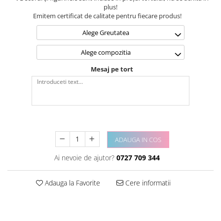
plus!
Emitem certificat de calitate pentru fiecare produs!
Alege Greutatea
Alege compozitia
Mesaj pe tort
ADAUGA IN COS
Ai nevoie de ajutor?
0727 709 344
Adauga la Favorite
Cere informatii