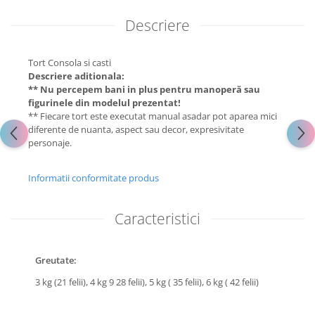
Descriere
Tort Consola si casti
Descriere aditionala:
** Nu percepem bani in plus pentru manoperă sau
figurinele din modelul prezentat!
** Fiecare tort este executat manual asadar pot aparea mici
diferente de nuanta, aspect sau decor, expresivitate
personaje.
Informatii conformitate produs
Caracteristici
Greutate:
3 kg (21 felii),
4 kg 9 28 felii),
5 kg ( 35 felii),
6 kg ( 42 felii)