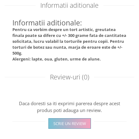
Informatii aditionale
Informatii aditionale:
Pentru ca vorbim despre un tort artistic, greutatea
finala poate sa difere cu +/- 300 grame fata de cantitatea
solicitata, lucru valabil la torturile pentru copii. Pentru
torturi de botez sau nunta, marja de eroare este de +/-
500g.
Alergeni: lapte, oua, gluten, urme de alune.
Review-uri
(0)
Daca doresti sa iti exprimi parerea despre acest
produs poti adauga un review.
SCRIE UN REVIEW